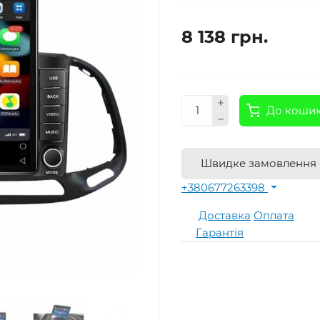
8 138 грн.
До коши
Швидке замовлення
+380677263398
Доставка
Оплата
Гарантія