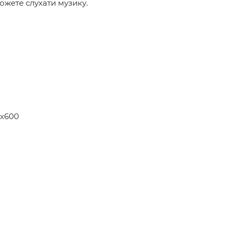
можете слухати музику.
4х600