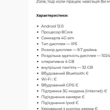
Zone, тоді коли працює навігація Ви 
Характеристики:
Android 12.0
Процесор 8Core
Симкарта 4G sim
Тип дисплея — IPS
Розмір дисплея — 9.7 дюйма
Роздільна здатність дисплея — 102
оперативна 4 GB
внутрішня пам'ять — 32 GB
Вбудований Bluetooth: Є
Wi-Fi : Є
Вбудований GPS: Є
Підтримка 3G-модема (Internet): Є
Під'єднання камери: Є
Під'єднання Ipod: Є
Керування з кнопок керма: Є