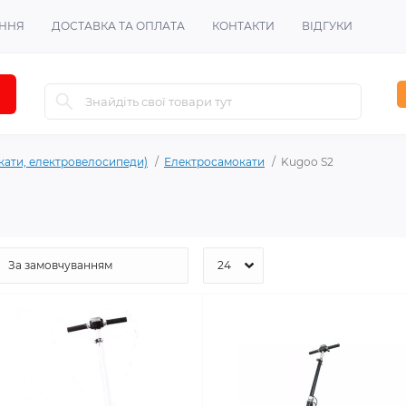
ЕННЯ
ДОСТАВКА ТА ОПЛАТА
КОНТАКТИ
ВІДГУКИ
кати, електровелосипеди)
Електросамокати
Kugoo S2