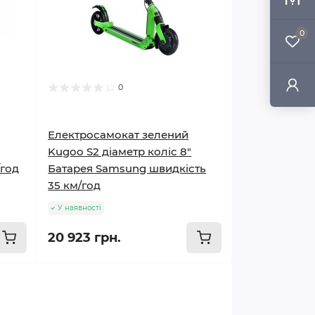
0
0
Електросамокат зелений
Kugoo S2 діаметр коліс 8"
/год
Батарея Samsung швидкість
35 км/год
У наявності
20 923 грн.