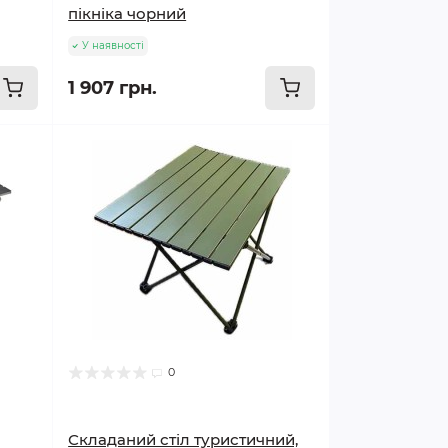
пікніка чорний
У наявності
1 907 грн.
0
Складаний стіл туристичний,