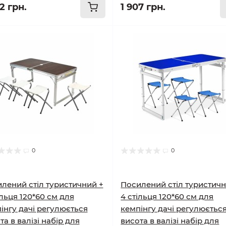
2 грн.
1 907 грн.
0
0
лений стіл туристичний +
Посилений стіл туристичн
ільця 120*60 см для
4 стільця 120*60 см для
інгу дачі регулюється
кемпінгу дачі регулюєтьс
та в валізі набір для
висота в валізі набір для