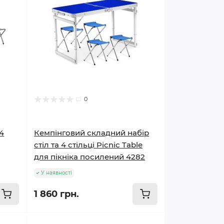
0
 4
Кемпінговий складний набір
стіл та 4 стільці Picnic Table
для пікніка посилений 4282
У наявності
1 860 грн.