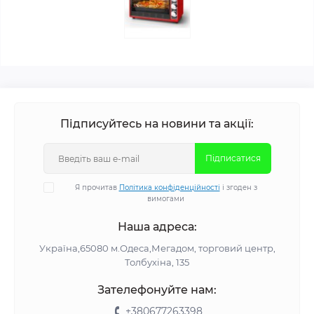
Підписуйтесь на новини та акції:
Підписатися
Я прочитав
Політика конфіденційності
і згоден з
вимогами
Наша адреса:
Україна,65080 м.Одеса,Мегадом, торговий центр,
Толбухіна, 135
Зателефонуйте нам:
+380677263398