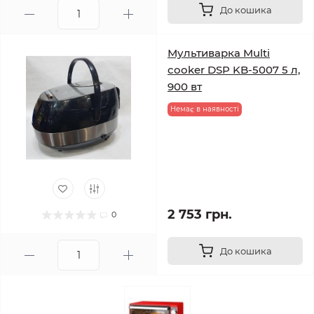
До кошика
Мультиварка Multi
cooker DSP KB-5007 5 л,
900 вт
Немає в наявності
2 753 грн.
0
До кошика