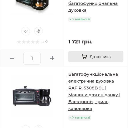
багатофункціональна
духовка
У наявності
1 721 грн.
0
До кошика
Багатофункціональна
електрична духовка
RAF R. 5308B 9L |
Машини для сніданку |
Електропіч, гриль,
кавоварка
У наявності