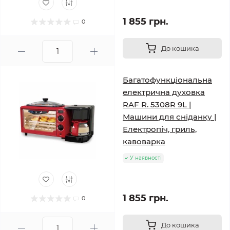
1 855 грн.
0
До кошика
Багатофункціональна
електрична духовка
RAF R. 5308R 9L |
Машини для сніданку |
Електропіч, гриль,
кавоварка
У наявності
1 855 грн.
0
До кошика