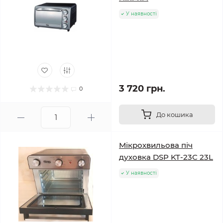
У наявності
3 720 грн.
0
До кошика
Мікрохвильова піч
духовка DSP KT-23C 23L
У наявності