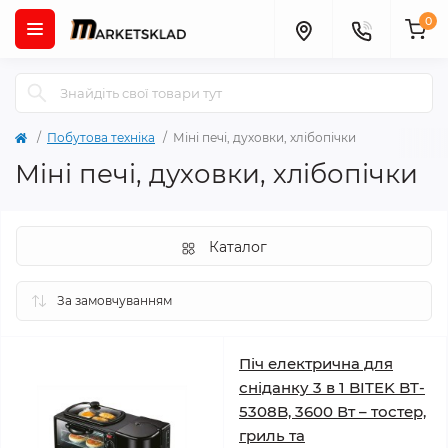
0
Побутова техніка
Міні печі, духовки, хлібопічки
Міні печі, духовки, хлібопічки
Каталог
Піч електрична для
сніданку 3 в 1 BITEK BT-
5308B, 3600 Вт – тостер,
гриль та