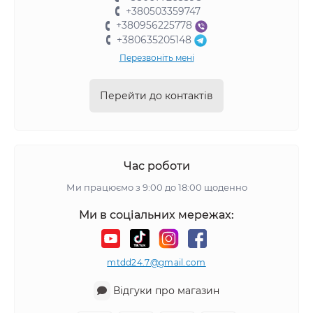
+380503359747
+380956225778
+380635205148
Перезвоніть мені
Перейти до контактів
Час роботи
Ми працюємо з 9:00 до 18:00 щоденно
Ми в соціальних мережах:
mtdd24.7@gmail.com
Відгуки про магазин