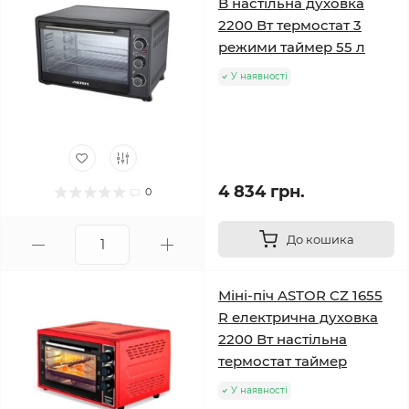
B настільна духовка
2200 Вт термостат 3
режими таймер 55 л
У наявності
4 834 грн.
0
До кошика
Міні-піч ASTOR CZ 1655
R електрична духовка
2200 Вт настільна
термостат таймер
У наявності