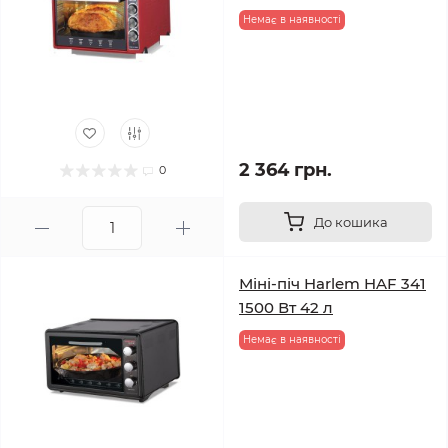
Немає в наявності
2 364 грн.
0
До кошика
Міні-піч Harlem HAF 341
1500 Вт 42 л
Немає в наявності