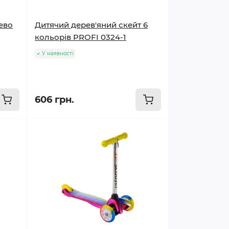
ево
Дитячий дерев'яний скейт 6
кольорів PROFI 0324-1
У наявності
606 грн.