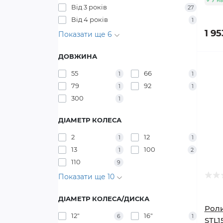
У на
Від 3 років
27
Від 4 років
1
1 95
Показати ще 6
ДОВЖИНА
55
66
1
1
79
92
1
1
300
1
ДІАМЕТР КОЛЕСА
2
12
1
1
13
100
1
2
110
9
Показати ще 10
ДІАМЕТР КОЛЕСА/ДИСКА
Роли
12"
16"
6
1
STL1