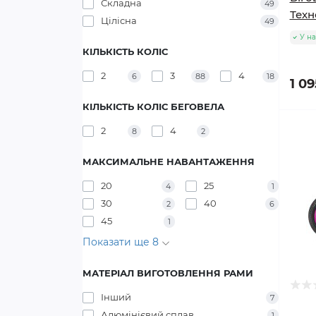
Складна
49
Техн
Цілісна
49
У на
КІЛЬКІСТЬ КОЛІС
2
3
4
6
88
18
1 09
КІЛЬКІСТЬ КОЛІС БЕГОВЕЛА
2
4
8
2
МАКСИМАЛЬНЕ НАВАНТАЖЕННЯ
20
25
4
1
30
40
2
6
45
1
Показати ще 8
МАТЕРІАЛ ВИГОТОВЛЕННЯ РАМИ
Інший
7
Алюмінієвий сплав
1