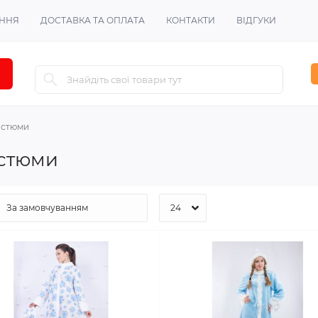
ЕННЯ
ДОСТАВКА ТА ОПЛАТА
КОНТАКТИ
ВІДГУКИ
остюми
остюми