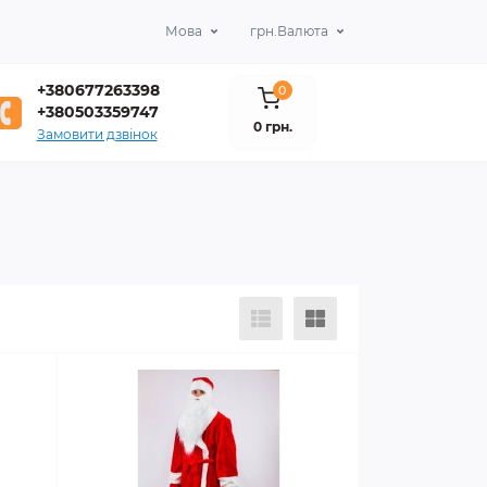
Мова
грн.
Валюта
+380677263398
0
+380503359747
0 грн.
Замовити дзвінок