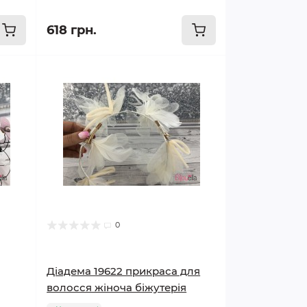
618 грн.
0
Діадема 19622 прикраса для
волосся жіноча біжутерія