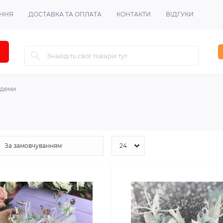
ЕННЯ
ДОСТАВКА ТА ОПЛАТА
КОНТАКТИ
ВІДГУКИ
адеми