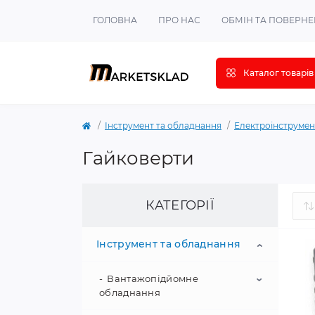
ГОЛОВНА
ПРО НАС
ОБМІН ТА ПОВЕРН
Каталог товарів
Інструмент та обладнання
Електроінструмен
Гайковерти
КАТЕГОРІЇ
Інструмент та обладнання
Вантажопідйомне
обладнання