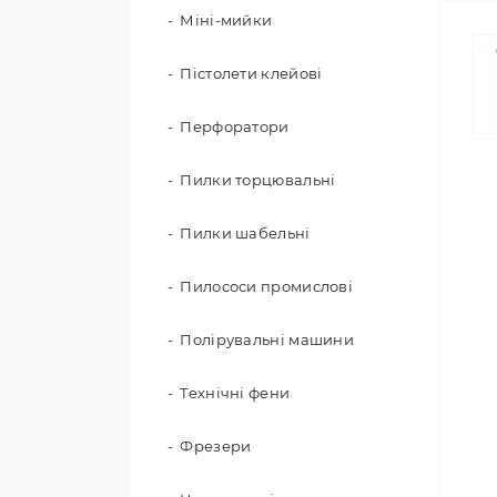
Міні-мийки
Пістолети клейові
Перфоратори
Пилки торцювальні
Пилки шабельні
Пилососи промислові
Полірувальні машини
Технічні фени
Фрезери