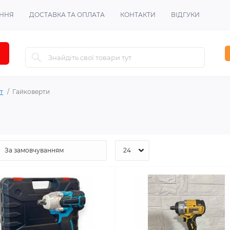
ЕННЯ
ДОСТАВКА ТА ОПЛАТА
КОНТАКТИ
ВІДГУКИ
т
Гайковерти