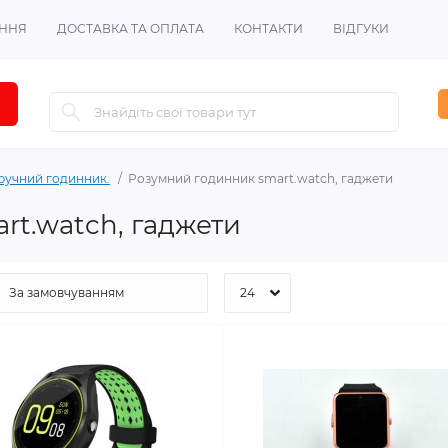
ЕННЯ
ДОСТАВКА ТА ОПЛАТА
КОНТАКТИ
ВІДГУКИ
аручний годинник.
Розумний годинник smart.watch, гаджети
rt.watch, гаджети