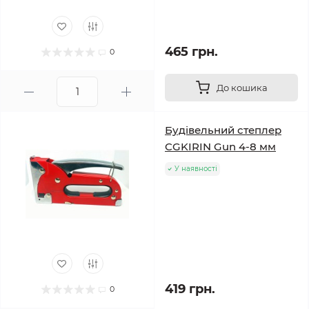
465 грн.
0
До кошика
Будівельний степлер
CGKIRIN Gun 4-8 мм
У наявності
419 грн.
0