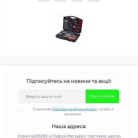
Підписуйтесь на новини та акції:
Підписатися
Я прочитав
Політика конфіденційності
і згоден з
вимогами
Наша адреса:
Україна,65080 м.Одеса,Мегадом, торговий центр,