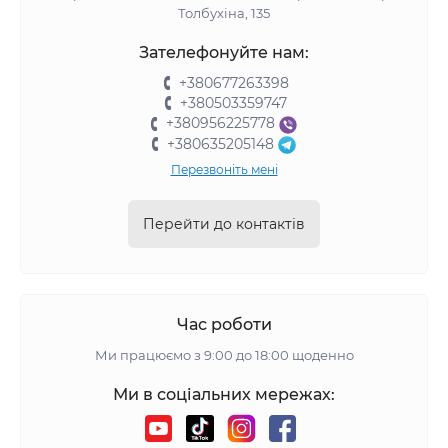
Толбухіна, 135
Зателефонуйте нам:
+380677263398
+380503359747
+380956225778
+380635205148
Перезвоніть мені
Перейти до контактів
Час роботи
Ми працюємо з 9:00 до 18:00 щоденно
Ми в соціальних мережах: