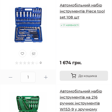
Автомобільний набір
інструментів Piece tool
set 108 шт
У наявності
1 674 грн.
0
До кошика
Автомобільний набір
інструментів на 216
ручних інструментів
W153-9 у зручному