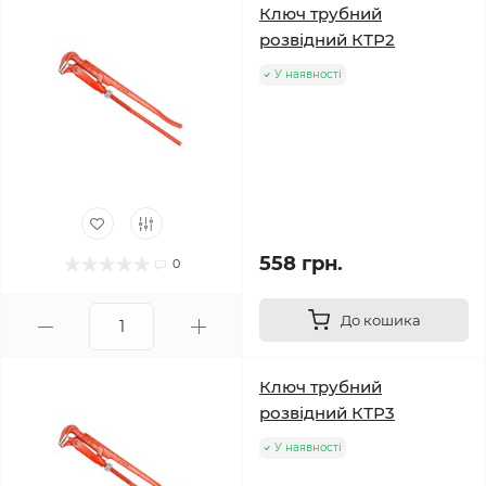
Ключ трубний
розвідний КТР2
У наявності
558 грн.
0
До кошика
Ключ трубний
розвідний КТР3
У наявності