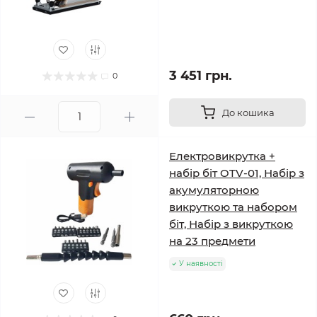
3 451 грн.
0
До кошика
Електровикрутка +
набір біт OTV-01, Набір з
акумуляторною
викруткою та набором
біт, Набір з викруткою
на 23 предмети
У наявності