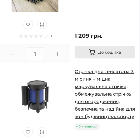
1 209 грн.
0
До кошика
Стрічка для тенсатора 3
м синя – міцна
маркувальна стрічка,
обмежувальна стрічка
для огородження,
безпечна та надійна для
зон будівництва, спорту
У наявності