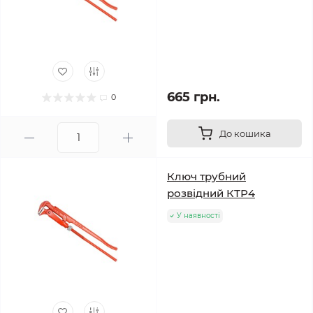
665 грн.
0
До кошика
Ключ трубний
розвідний КТР4
У наявності