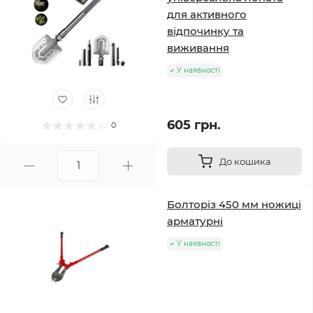
для активного
відпочинку та
виживання
У наявності
605 грн.
0
До кошика
Болторіз 450 мм ножиці
арматурні
У наявності