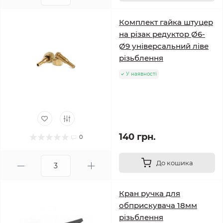
Комплект гайка штуцер
на різак редуктор Ø6-
Ø9 універсальний ліве
різьблення
У наявності
140 грн.
0
До кошика
Кран ручка для
обприскувача 18мм
різьблення