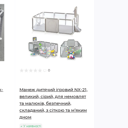
0
ж-
Манеж дитячий ігровий NX-21,
великий, сірий, для немовлят
та малюків, безпечний,
складаний, з сіткою та м’яким
дном
У наявності