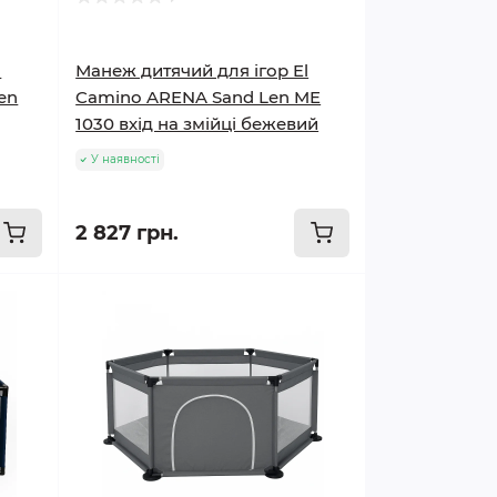
l
Манеж дитячий для ігор El
en
Camino ARENA Sand Len ME
1030 вхід на змійці бежевий
У наявності
2 827 грн.