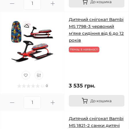
До кошика
Дитячий снігокат Bambi
MS 1798-3 червоний
м'яке сидіння від 6 до 12
років
Немає в наявності
3 535 грн.
0
До кошика
Дитячий снігокат Bambi
MS 1821-2 санки дитячі