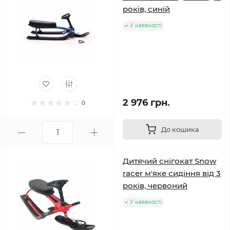
років, синій
У наявності
2 976 грн.
0
До кошика
Дитячий снігокат Snow
racer м'яке сидіння від 3
років, червоний
У наявності