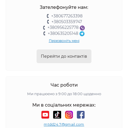
Зателефонуйте нам:
+380677263398
+380503359747
+380956225778
+380635205148
Перезвоніть мені
Перейти до контактів
Час роботи
Ми працюємо з 9:00 до 18:00 щоденно
Ми в соціальних мережах:
mtdd24.7@gmail.com