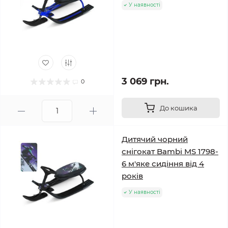
У наявності
3 069 грн.
0
До кошика
Дитячий чорний
снігокат Bambi MS 1798-
6 м'яке сидіння від 4
років
У наявності