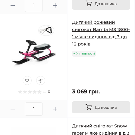
До кошика
Дитячий рожевий
снігокат Bambi MS 1800-
1 м'яке сидіння від 3 до
12 років
У наявності
3 069 грн.
0
До кошика
Дитячий снігокат Snow
racer м'яке сидіння від 3