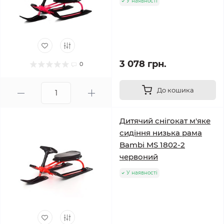
У наявності
3 078 грн.
0
До кошика
Дитячий снігокат м'яке
сидіння низька рама
Bambi MS 1802-2
червоний
У наявності