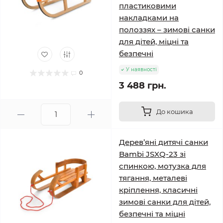
пластиковими
накладками на
полоззях – зимові санки
для дітей, міцні та
безпечні
У наявності
0
3 488 грн.
До кошика
Дерев’яні дитячі санки
Bambi JSXQ-23 зі
спинкою, мотузка для
тягання, металеві
кріплення, класичні
зимові санки для дітей,
безпечні та міцні