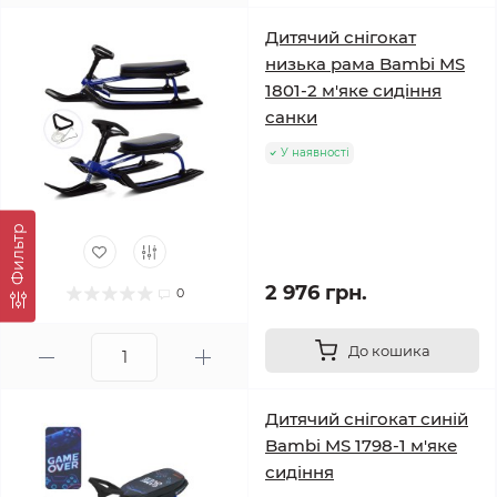
Дитячий снігокат
низька рама Bambi MS
1801-2 м'яке сидіння
санки
У наявності
Фильтр
2 976 грн.
0
До кошика
Дитячий снігокат синій
Bambi MS 1798-1 м'яке
сидіння