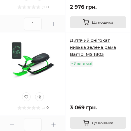
2 976 грн.
0
До кошика
Дитячий снігокат
низька зелена рама
Bambi MS 1803
У наявності
3 069 грн.
0
До кошика