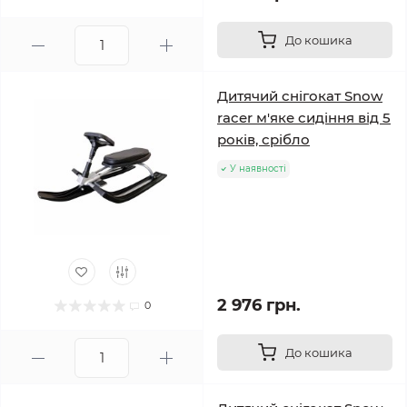
До кошика
Дитячий снігокат Snow
racer м'яке сидіння від 5
років, срібло
У наявності
2 976 грн.
0
До кошика