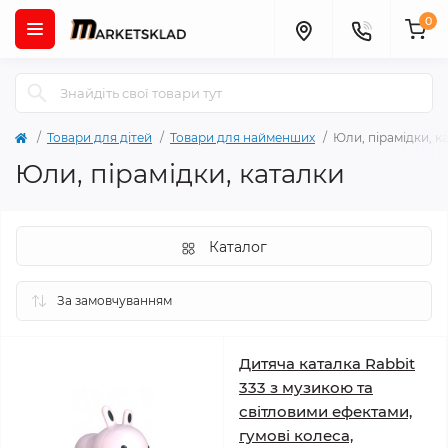
0
Товари для дітей
Товари для найменших
Юли, пірамідки, к
Юли, пірамідки, каталки
Каталог
Дитяча каталка Rabbit
333 з музикою та
світловими ефектами,
гумові колеса,