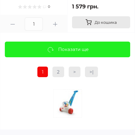
1 579 грн.
0
До кошика
Показати ще
1
2
>
>|