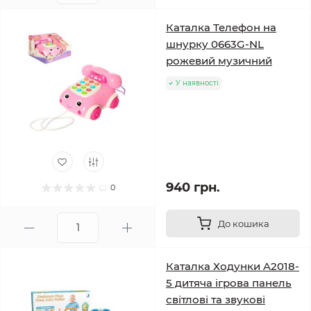
Каталка Телефон на
шнурку 0663G-NL
рожевий музичний
У наявності
940 грн.
0
До кошика
Каталка Ходунки A2018-
5 дитяча ігрова панель
світлові та звукові