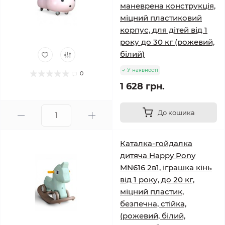
маневрена конструкція,
міцний пластиковий
корпус, для дітей від 1
року до 30 кг (рожевий,
білий)
У наявності
0
1 628 грн.
До кошика
Каталка-гойдалка
дитяча Happy Pony
MN616 2в1, іграшка кінь
від 1 року, до 20 кг,
міцний пластик,
безпечна, стійка,
(рожевий, білий,