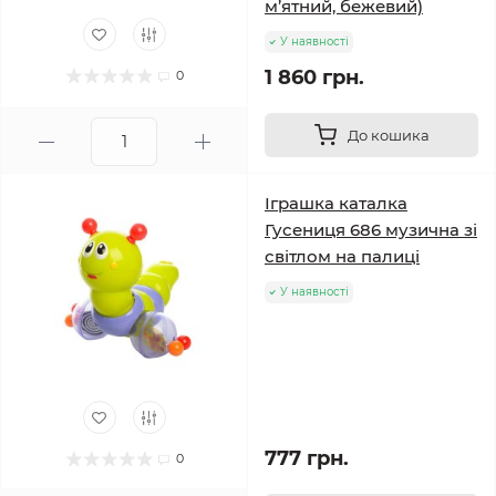
м’ятний, бежевий)
У наявності
1 860 грн.
0
До кошика
Іграшка каталка
Гусениця 686 музична зі
світлом на палиці
У наявності
777 грн.
0