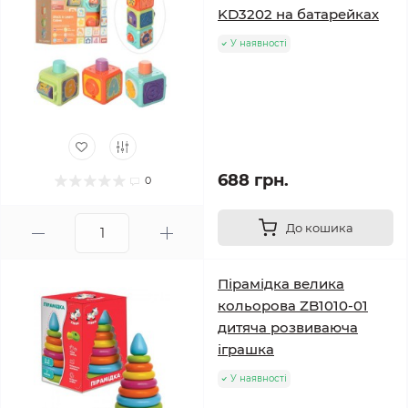
KD3202 на батарейках
У наявності
688 грн.
0
До кошика
Пірамідка велика
кольорова ZB1010-01
дитяча розвиваюча
іграшка
У наявності