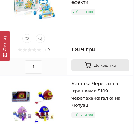
ефекти
У наявності
Фильтр
1 819 грн.
0
До кошика
Каталка Черепаха з
іграшками 5109
черепаха-каталка на
мотузці
У наявності