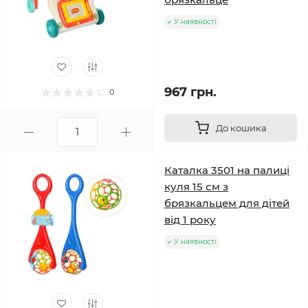
У наявності
967 грн.
0
До кошика
Каталка 3501 на палиці
куля 15 см з
брязкальцем для дітей
від 1 року
У наявності