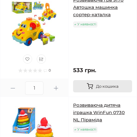
Автошка машинка
сортер-каталка
У наявності
533 грн.
0
До кошика
Розвиваюча дитяча
іграшка WinFun 0730
NL Піраміда
У наявності