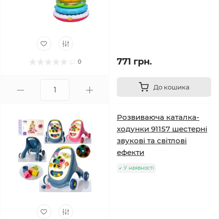
771 грн.
0
До кошика
Розвиваюча каталка-
ходунки 91157 шестерні
звукові та світлові
ефекти
У наявності