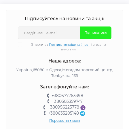
Підписуйтесь на новини та акції:
Підписатися
Я прочитав
Політика конфіденційності
і згоден з
вимогами
Наша адреса:
Україна,65080 м.Одеса,Мегадом, торговий центр,
Толбухіна, 135
Зателефонуйте нам:
+380677263398
+380503359747
+380956225778
+380635205148
Перезвоніть мені