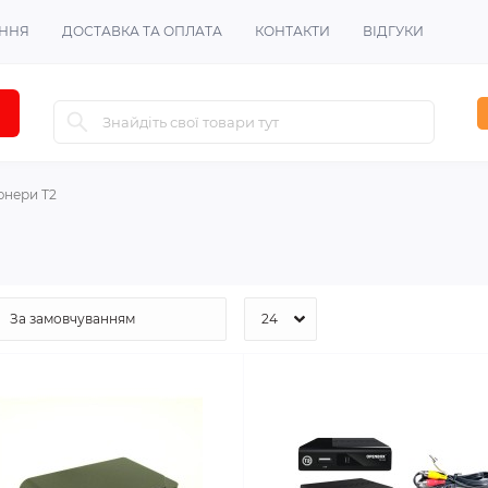
ЕННЯ
ДОСТАВКА ТА ОПЛАТА
КОНТАКТИ
ВІДГУКИ
юнери Т2