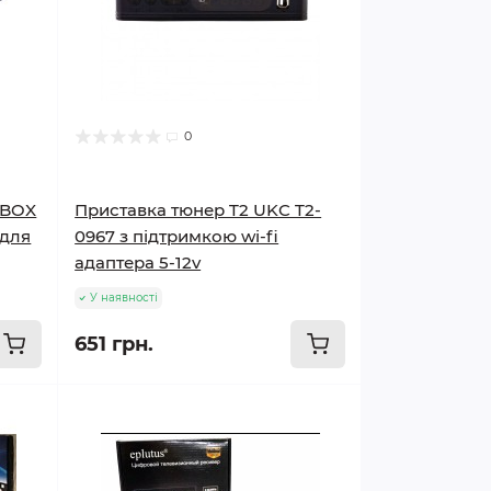
0
NBOX
Приставка тюнер T2 UKC T2-
 для
0967 з підтримкою wi-fi
адаптера 5-12v
У наявності
651 грн.