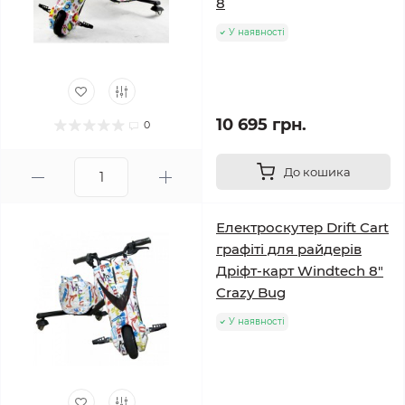
8
У наявності
10 695 грн.
0
До кошика
Електроскутер Drift Cart
графіті для райдерів
Дріфт-карт Windtech 8″
Crazy Bug
У наявності