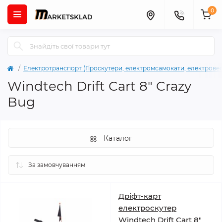
0
Електротранспорт (Гіроскутери, електромсамокати, електрове
Windtech Drift Cart 8″ Crazy
Bug
Каталог
Дріфт-карт
електроскутер
Windtech Drift Cart 8″