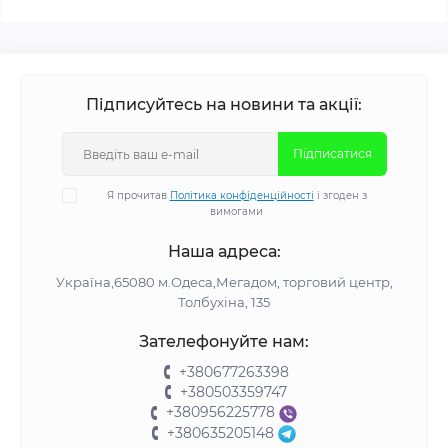
Підписуйтесь на новини та акції:
Підписатися
Я прочитав
Політика конфіденційності
і згоден з
вимогами
Наша адреса:
Україна,65080 м.Одеса,Мегадом, торговий центр,
Толбухіна, 135
Зателефонуйте нам:
+380677263398
+380503359747
+380956225778
+380635205148