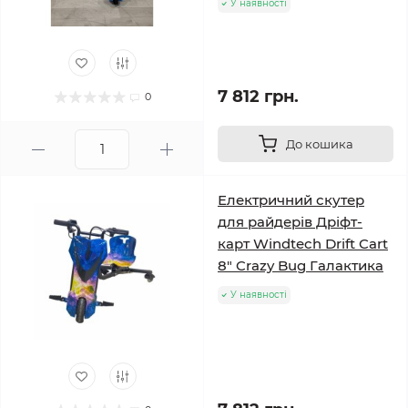
У наявності
7 812 грн.
0
До кошика
Електричний скутер
для райдерів Дріфт-
карт Windtech Drift Cart
8″ Crazy Bug Галактика
У наявності