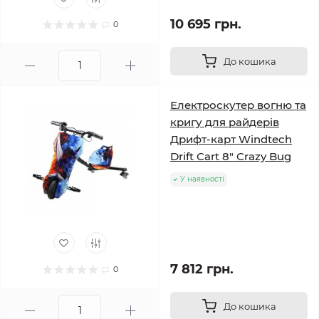
10 695 грн.
0
До кошика
Електроскутер вогню та
кригу для райдерів
Дрифт-карт Windtech
Drift Cart 8″ Crazy Bug
У наявності
7 812 грн.
0
До кошика