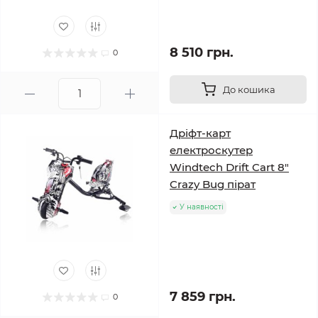
8 510 грн.
0
До кошика
Дріфт-карт
електроскутер
Windtech Drift Cart 8″
Crazy Bug пірат
У наявності
7 859 грн.
0