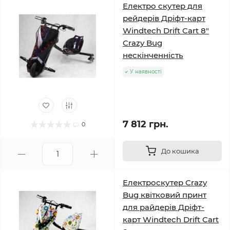
Електро скутер для
рейдерів Дріфт-карт
Windtech Drift Cart 8″
Crazy Bug
нескінченність
У наявності
7 812 грн.
0
До кошика
Електроскутер Crazy
Bug квітковий принт
для райдерів Дріфт-
карт Windtech Drift Cart