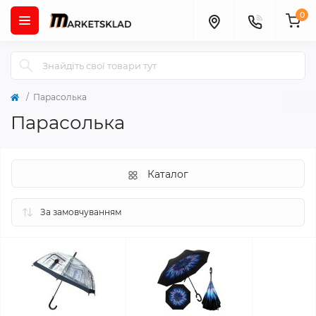
0
Парасолька
Парасолька
Каталог