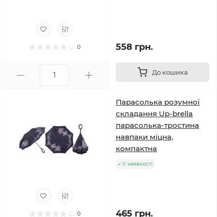
558 грн.
0
До кошика
Парасолька розумної
складання Up-brella
парасолька-тростина
навпаки міцна,
компактна
У наявності
465 грн.
0