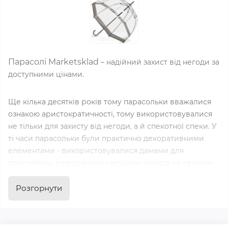
Парасолі Marketsklad
– надійний захист від негоди за
доступними цінами.
Ще кілька десятків років тому парасольки вважалися
ознакою аристократичності, тому використовувалися
не тільки для захисту від негоди, а й спекотної спеки. У
ті часи парасольки були практично декоративними
елементами - використовувалися дамами для
прогулянок, відвідування світських заходів на свіжому
повітрі. Але сьогодні все інакше, і цей аксесуар став
невід'ємним атрибутом кожної сучасної людини.
Розгорнути
Купити якісну парасольку за доступною ціною можна у
Marketsklad. У каталозі інтернет-магазину