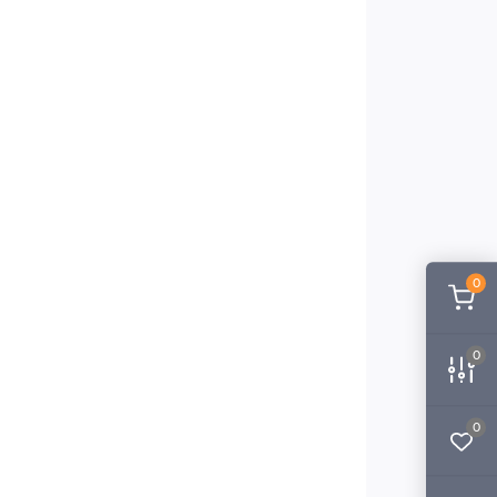
0
0
0