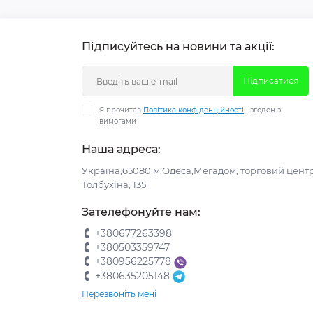
Підписуйтесь на новини та акції:
Підписатися
Я прочитав
Політика конфіденційності
і згоден з
вимогами
Наша адреса:
Україна,65080 м.Одеса,Мегадом, торговий центр
Толбухіна, 135
Зателефонуйте нам:
+380677263398
+380503359747
+380956225778
+380635205148
Перезвоніть мені