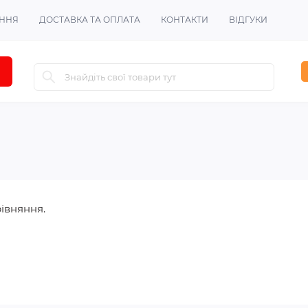
ЕННЯ
ДОСТАВКА ТА ОПЛАТА
КОНТАКТИ
ВІДГУКИ
івняння.