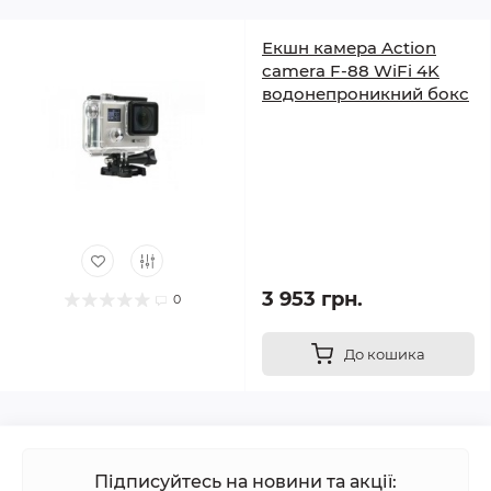
Екшн камера Action
camera F-88 WiFi 4K
водонепроникний бокс
3 953 грн.
0
До кошика
Підписуйтесь на новини та акції: