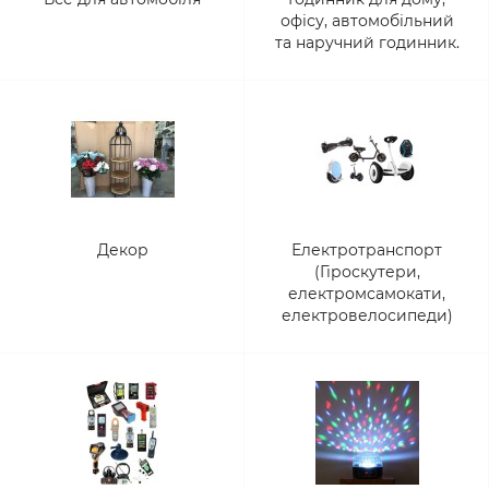
офісу, автомобільний
та наручний годинник.
Декор
Електротранспорт
(Гіроскутери,
електромсамокати,
електровелосипеди)