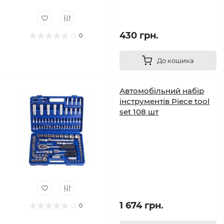
430 грн.
0
До кошика
Автомобільний набір
інструментів Piece tool
set 108 шт
1 674 грн.
0