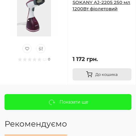
SOKANY AJ-2205 250 мл
1200Вт фіолетовий
1 172 грн.
0
До кошика
Показати ще
Рекомендуємо