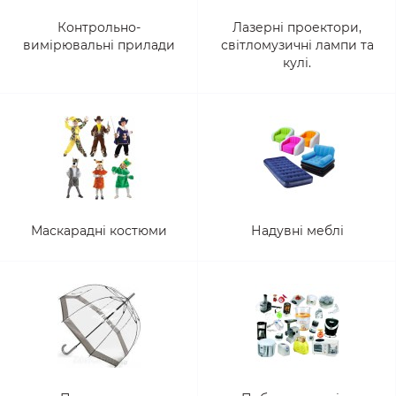
Контрольно-
Лазерні проектори,
вимірювальні прилади
світломузичні лампи та
кулі.
Маскарадні костюми
Надувні меблі