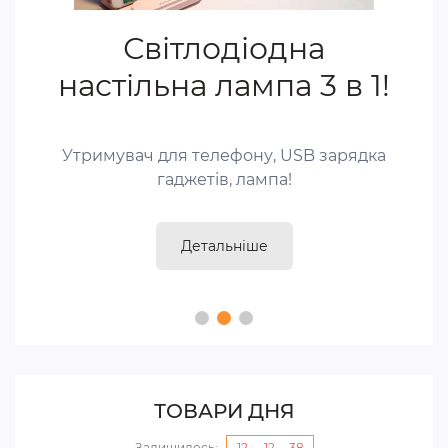
Світлодіодна
настільна лампа 3 в 1!
Утримувач для телефону, USB зарядка
гаджетів, лампа!
Детальніше
ТОВАРИ ДНЯ
Залишилось:
12
:
12
:
37