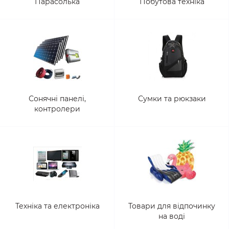
Парасолька
Побутова техніка
Сонячні панелі,
Сумки та рюкзаки
контролери
Техніка та електроніка
Товари для відпочинку
на воді