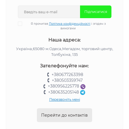
Підписатися
Я прочитав
Політика конфіденційності
і згоден з
вимогами
Наша адреса:
Україна,65080 м.Одеса,Мегадом, торговий центр,
Толбухіна, 135
Зателефонуйте нам:
+380677263398
+380503359747
+380956225778
+380635205148
Перезвоніть мені
Перейти до контактів