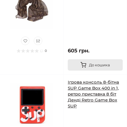
605 грн.
0
До кошика
Ігрова консоль 8-бітна
SUP Game Box 400 in 1,
ретро приставка 8 біт
Денді Retro Game Box
SUP