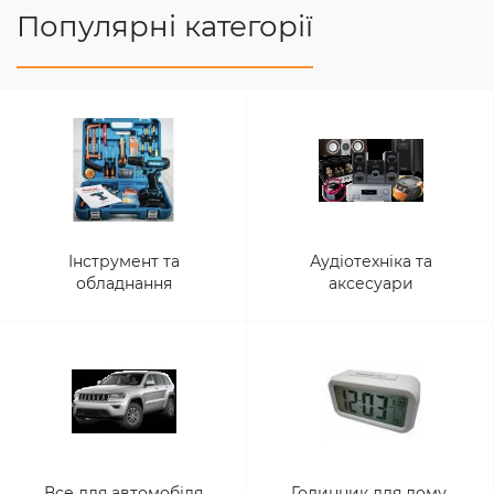
Популярні категорії
Інструмент та
Аудіотехніка та
обладнання
аксесуари
Все для автомобіля
Годинник для дому,