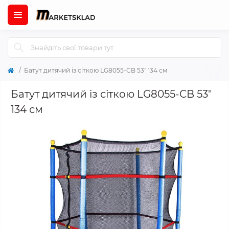
Батут дитячий із сіткою LG8055-CB 53" 134 см
Батут дитячий із сіткою LG8055-CB 53"
134 см