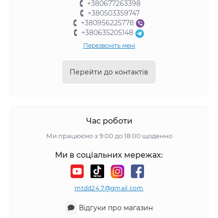
+380677263398
+380503359747
+380956225778
+380635205148
Перезвоніть мені
Перейти до контактів
Час роботи
Ми працюємо з 9:00 до 18:00 щоденно
Ми в соціальних мережах:
mtdd24.7@gmail.com
Відгуки про магазин