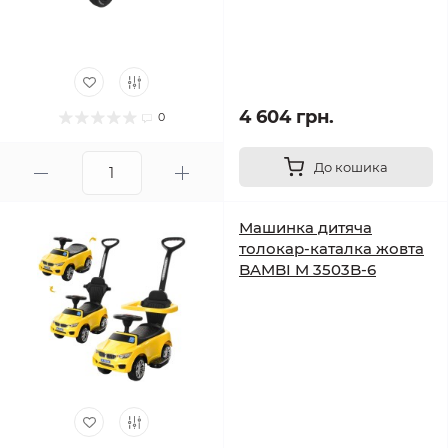
4 604 грн.
0
До кошика
Машинка дитяча
толокар-каталка жовта
BAMBI M 3503B-6