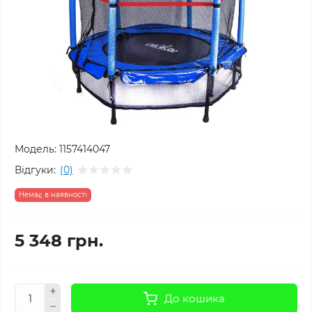
Модель:
1157414047
Відгуки:
(0)
Немає в наявності
5 348 грн.
До кошика