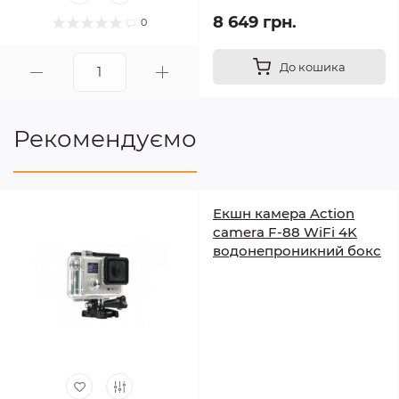
8 649 грн.
0
До кошика
Рекомендуємо
Екшн камера Action
camera F-88 WiFi 4K
водонепроникний бокс