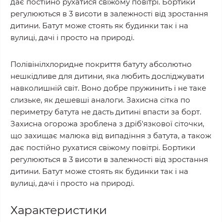
дає постійно рухатися свіжому повітрі. Бортики
регулюються в 3 висоти в залежності від зростання
дитини. Батут може стоять як будинки так і на
вулиці, дачі і просто на природі.
Полівінілхлоридне покриття батуту абсолютно
нешкідливе для дитини, яка любить досліджувати
навколишній світ. Воно добре пружинить і не таке
слизьке, як дешевші аналоги. Захисна сітка по
периметру батута не дасть дитині впасти за борт.
Захисна огорожа зроблена з дріб'язкової сіточки,
що захищає малюка від випадіння з батута, а також
дає постійно рухатися свіжому повітрі. Бортики
регулюються в 3 висоти в залежності від зростання
дитини. Батут може стоять як будинки так і на
вулиці, дачі і просто на природі.
Характеристики