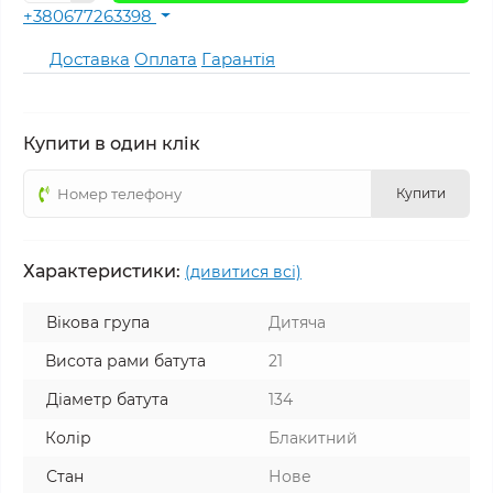
+380677263398
Доставка
Оплата
Гарантія
Купити в один клік
Купити
Характеристики:
(дивитися всі)
Вікова група
Дитяча
Висота рами батута
21
Діаметр батута
134
Колір
Блакитний
Стан
Нове