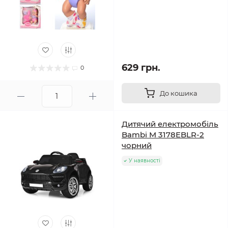
629 грн.
0
До кошика
Дитячий електромобіль
Bambi M 3178EBLR-2
чорний
У наявності