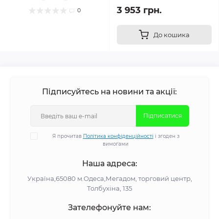
3 953 грн.
0
До кошика
Підписуйтесь на новини та акції:
Підписатися
Я прочитав
Політика конфіденційності
і згоден з
вимогами
Наша адреса:
Україна,65080 м.Одеса,Мегадом, торговий центр,
Толбухіна, 135
Зателефонуйте нам: