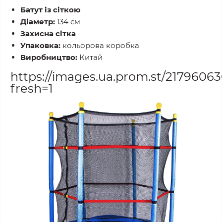
Батут із сіткою
Діаметр:
134 см
Захисна сітка
Упаковка:
кольорова коробка
Виробництво:
Китай
https://images.ua.prom.st/2179606
fresh=1