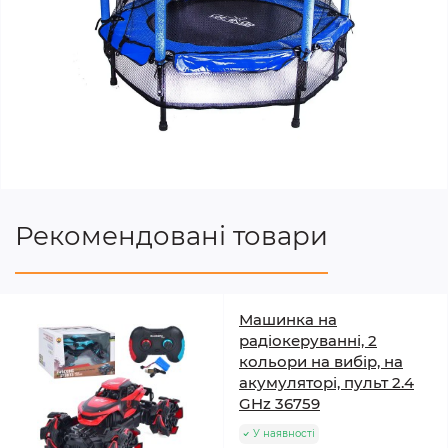
Рекомендовані товари
Машинка на
радіокеруванні, 2
кольори на вибір, на
акумуляторі, пульт 2.4
GHz 36759
У наявності