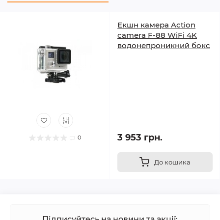
Екшн камера Action
camera F-88 WiFi 4K
водонепроникний бокс
3 953 грн.
0
До кошика
Підписуйтесь на новини та акції: