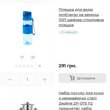
Пляшка для води
IonEnergy на ремінці
1107 шейкер спортивна
пляшка
У наявності
291 грн.
0
До кошика
Набір посуду для кухні
з нержавіючої сталі
Zepline ZP-075 (12
предметів), набір