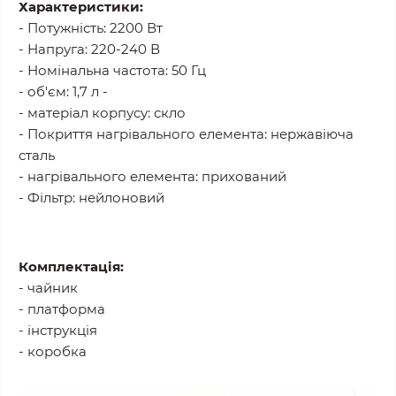
Характеристики:
- Потужність: 2200 Вт
- Напруга: 220-240 В
- Номінальна частота: 50 Гц
- об'єм: 1,7 л -
- матеріал корпусу: скло
- Покриття нагрівального елемента: нержавіюча
сталь
- нагрівального елемента: прихований
- Фільтр: нейлоновий
Комплектація:
- чайник
- платформа
- інструкція
- коробка