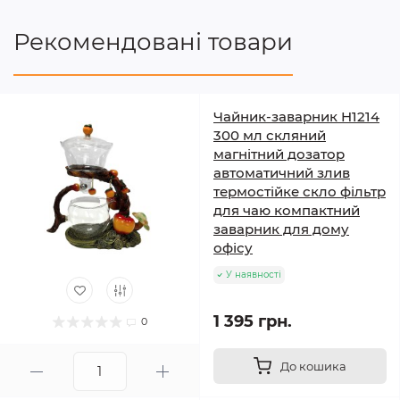
Рекомендовані товари
Чайник-заварник H1214
300 мл скляний
магнітний дозатор
автоматичний злив
термостійке скло фільтр
для чаю компактний
заварник для дому
офісу
У наявності
1 395 грн.
0
До кошика