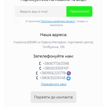
Підписатися
Я прочитав
Політика конфіденційності
і згоден з
вимогами
Наша адреса:
Україна,65080 м.Одеса,Мегадом, торговий центр,
Толбухіна, 135
Зателефонуйте нам:
+380677263398
+380503359747
+380956225778
+380635205148
Перезвоніть мені
Перейти до контактів