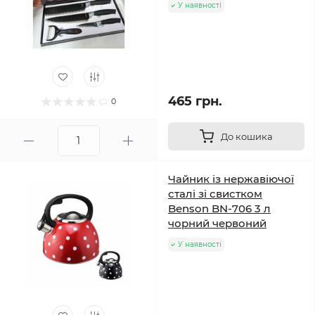
У наявності
465 грн.
0
До кошика
Чайник із нержавіючої
сталі зі свистком
Benson BN-706 3 л
чорний червоний
У наявності