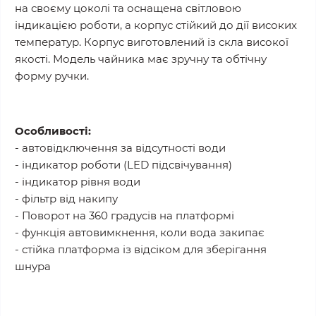
на своєму цоколі та оснащена світловою
індикацією роботи, а корпус стійкий до дії високих
температур. Корпус виготовлений із скла високої
якості. Модель чайника має зручну та обтічну
форму ручки.
Особливості:
- автовідключення за відсутності води
- індикатор роботи (LED підсвічування)
- індикатор рівня води
- фільтр від накипу
- Поворот на 360 градусів на платформі
- функція автовимкнення, коли вода закипає
- стійка платформа із відсіком для зберігання
шнура