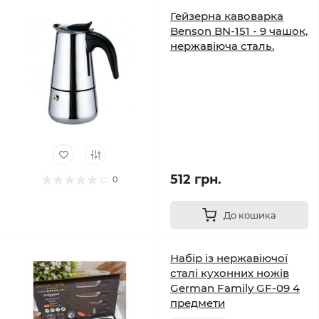
Гейзерна кавоварка
Benson BN-151 - 9 чашок,
нержавіюча сталь.
512 грн.
0
До кошика
Набір із нержавіючої
сталі кухонних ножів
German Family GF-09 4
предмети