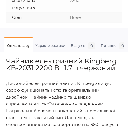
споживана
2200
потужність
Стан
Нове
0
0
Опис товару
Характеристики
Відгуків
Питання
Чайник електричний Kingberg
KB-2031 2200 Вт 1.7 л червоний
Дисковий електричний чайник Kinberg здивує
своєю функціональністю та оригінальним
дизайном. Чайник надійно та швидко
справляється зі своїм основним завданням.
Нагрівальний елемент виконаний з нержавіючої
сталі та має закритий тип. Дана модель
електрочайника може обертатися на 360 градусів