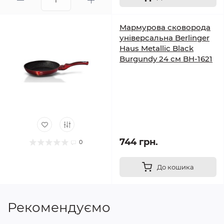
Мармурова сковорода
універсальна Berlinger
Haus Metallic Black
Burgundy 24 см BH-1621
744 грн.
0
До кошика
Рекомендуємо