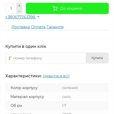
До кошика
+380677263398
Доставка
Оплата
Гарантія
Купити в один клік
Купити
Характеристики:
(дивитися всі)
Колір корпусу
скляний
Матеріал корпусу
скло
Об `єм
1.7