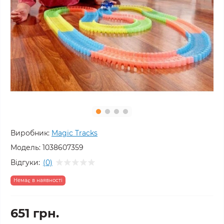
Виробник:
Magic Tracks
Модель:
1038607359
Відгуки:
(0)
Немає в наявності
651 грн.