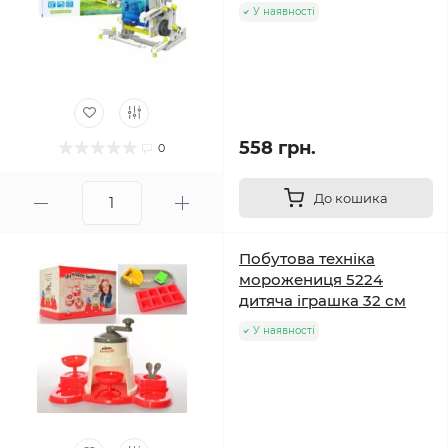
У наявності
558 грн.
0
До кошика
Побутова техніка
морожениця 5224
дитяча іграшка 32 см
У наявності