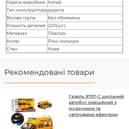
Країна виробник
Китай
Тип конструктора
дорога
Вікова група
Без обмежень
Кількість деталей
220(шт.)
Матеріал
Пластик
Колір
Різні кольори
Стан
Нове
Рекомендовані товари
Газель 9707-C шкільний
автобус інерційний з
музичними та
світловими ефектами