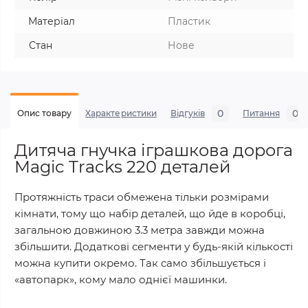
Матеріал
Пластик
Стан
Нове
0
0
Опис товару
Характеристики
Відгуків
Питання
Дитяча гнучка іграшкова дорога
Magic Tracks 220 деталей
Протяжність траси обмежена тільки розмірами
кімнати, тому що набір деталей, що йде в коробці,
загальною довжиною 3.3 метра завжди можна
збільшити. Додаткові сегменти у будь-якій кількості
можна купити окремо. Так само збільшується і
«автопарк», кому мало однієї машинки.