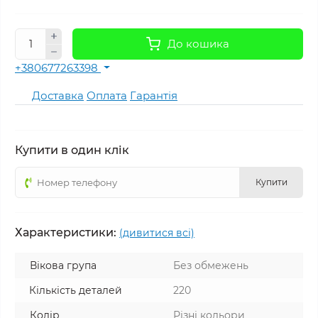
До кошика
+380677263398
Доставка
Оплата
Гарантія
Купити в один клік
Купити
Характеристики:
(дивитися всі)
Вікова група
Без обмежень
Кількість деталей
220
Колір
Різні кольори