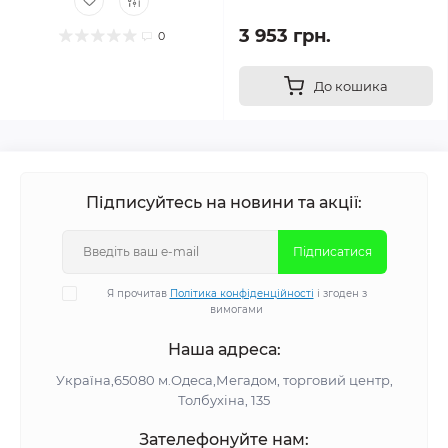
3 953 грн.
0
До кошика
Підписуйтесь на новини та акції:
Підписатися
Я прочитав
Політика конфіденційності
і згоден з
вимогами
Наша адреса:
Україна,65080 м.Одеса,Мегадом, торговий центр,
Толбухіна, 135
Зателефонуйте нам: