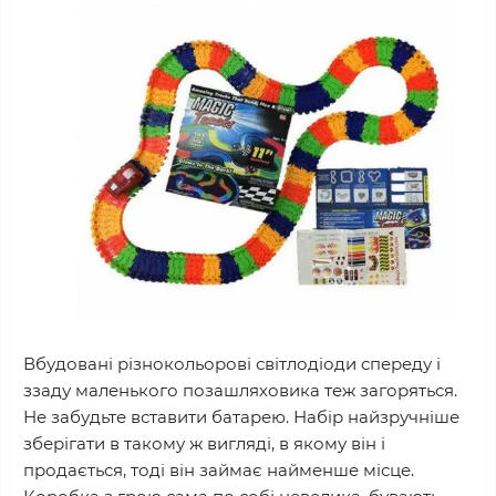
Вбудовані різнокольорові світлодіоди спереду і
ззаду маленького позашляховика теж загоряться.
Не забудьте вставити батарею. Набір найзручніше
зберігати в такому ж вигляді, в якому він і
продається, тоді він займає найменше місце.