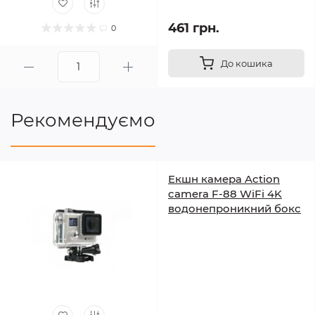
461 грн.
0
До кошика
Рекомендуємо
Екшн камера Action
camera F-88 WiFi 4K
водонепроникний бокс