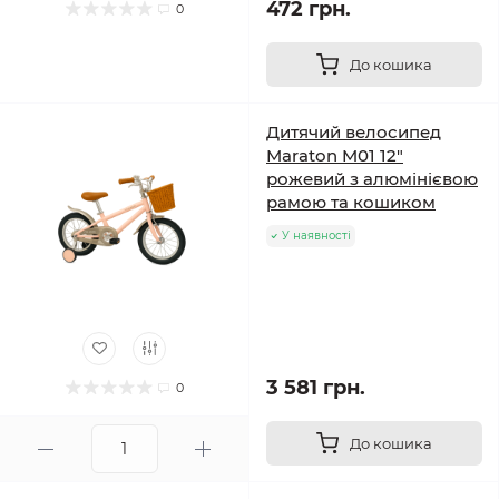
472 грн.
0
До кошика
Дитячий велосипед
Maraton M01 12"
рожевий з алюмінієвою
рамою та кошиком
У наявності
3 581 грн.
0
До кошика