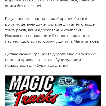
Коробка з грою сама по собі невелика, бувають
книги більше за неї.
Регулярне складання та розбирання безлічі
дрібних деталей дуже корисне для дітей старше
трьох років, яким адресований комплект.
Неможливо переоцінити її вплив на розвиток
навичок дрібної моторики у дитини. Мами знають.
Дитяча гнучка іграшкова дорога Magic Tracks 220
деталей приведе в захват і буде чудовим
подарунком для будь-якої дитини.