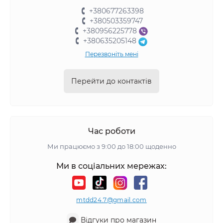
+380677263398
+380503359747
+380956225778
+380635205148
Перезвоніть мені
Перейти до контактів
Час роботи
Ми працюємо з 9:00 до 18:00 щоденно
Ми в соціальних мережах:
mtdd24.7@gmail.com
Відгуки про магазин