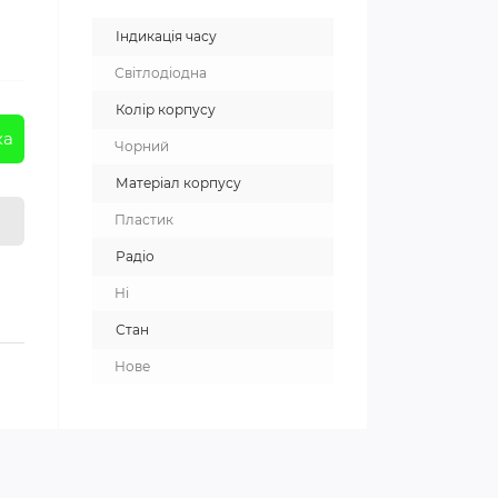
Індикація часу
Світлодіодна
Колір корпусу
ка
Чорний
Матеріал корпусу
Пластик
Радіо
Ні
Стан
Нове