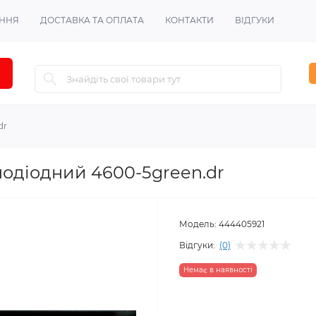
ЕННЯ
ДОСТАВКА ТА ОПЛАТА
КОНТАКТИ
ВІДГУКИ
dr
лодіодний 4600-5green.dr
Модель:
444405921
Відгуки:
(0)
Немає в наявності