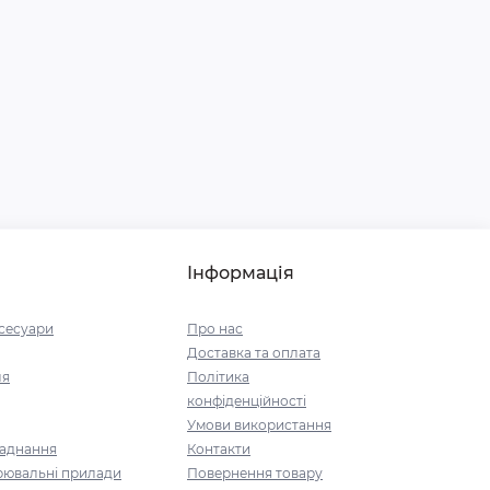
Інформація
ксесуари
Про нас
Доставка та оплата
ля
Політика
конфіденційності
Умови використання
ладнання
Контакти
рювальні прилади
Повернення товару