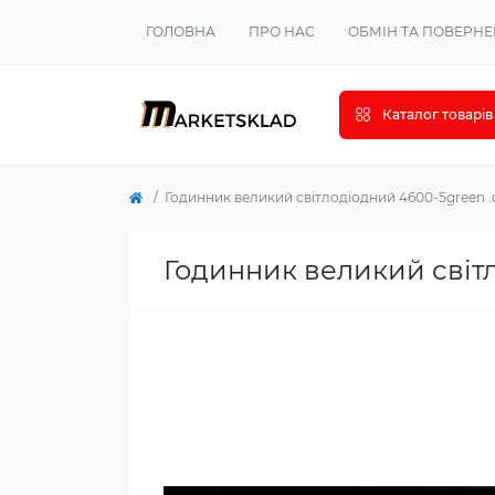
ГОЛОВНА
ПРО НАС
ОБМІН ТА ПОВЕРН
Каталог товарів
Годинник великий світлодіодний 4600-5green .
Годинник великий світ