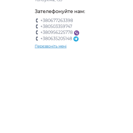
Зателефонуйте нам:
+380677263398
+380503359747
+380956225778
+380635205148
Перезвоніть мені