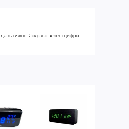
 день тижня. Яскраво зелені цифри