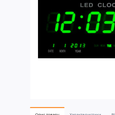
Опис товару
Характеристики
В