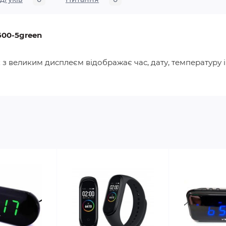
600-5green
з великим дисплеєм відображає час, дату, температуру і