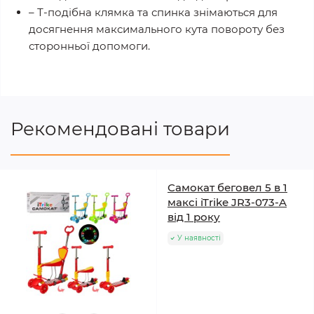
– Т-подібна клямка та спинка знімаються для
досягнення максимального кута повороту без
сторонньої допомоги.
Рекомендовані товари
Самокат беговел 5 в 1
максі iTrike JR3-073-A
від 1 року
У наявності