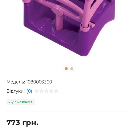
Модель:
1080003360
Відгуки:
(0)
Є в наявності
773 грн.