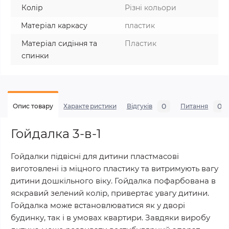
Колір
Різні кольори
Матеріал каркасу
пластик
Матеріал сидіння та
Пластик
спинки
0
0
Опис товару
Характеристики
Відгуків
Питання
Гойдалка 3-в-1
Гойдалки підвісні для дитини пластмасові
виготовлені із міцного пластику та витримують вагу
дитини дошкільного віку. Гойдалка пофарбована в
яскравий зелений колір, привертає увагу дитини.
Гойдалка може встановлюватися як у дворі
будинку, так і в умовах квартири. Завдяки виробу