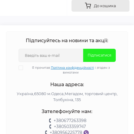
До кошика
Підписуйтесь на новини та акції:
Підписатися
Я прочитав
Політика конфіденційності
і згоден з
вимогами
Наша адреса:
Україна,65080 м.Одеса,Мегадом, торговий центр,
Толбухіна, 135
Зателефонуйте нам:
+380677263398
+380503359747
+380956225778