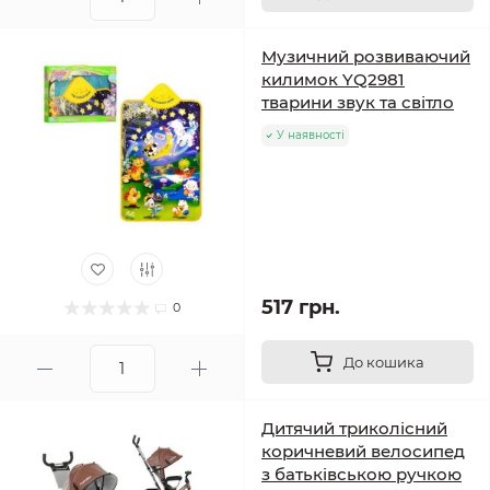
Музичний розвиваючий
килимок YQ2981
тварини звук та світло
У наявності
517 грн.
0
До кошика
Дитячий триколісний
коричневий велосипед
з батьківською ручкою