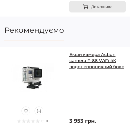
До кошика
Рекомендуємо
Екшн камера Action
camera F-88 WiFi 4K
водонепроникний бокс
3 953 грн.
0