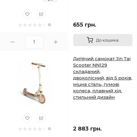
655 грн.
0
До кошика
Дитячий самокат Jin Tai
Scooter NN129
складаний,
двоколісний, від 5 років,
міцна сталь, гумові
колеса, плавний хід,
стильний дизайн
2 883 грн.
0