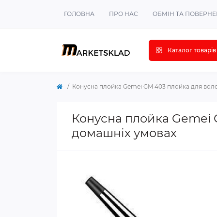
ГОЛОВНА
ПРО НАС
ОБМІН ТА ПОВЕРН
Каталог товарів
Конусна плойка Gemei GM 403 плойка для воло
Конусна плойка Gemei 
домашніх умовах