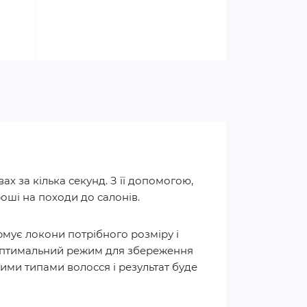
 за кілька секунд. З її допомогою,
оші на походи до салонів.
мує локони потрібного розміру і
 оптимальний режим для збереження
ими типами волосся і результат буде