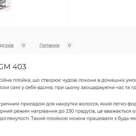
ідгуків
0
Питання
0
 GM 403
йна плойка, що створює чудові локони в домашніх умовах
ски самі у себе вдома, при цьому заощаджуючи час та гр
ричним приладом для накрутки волосся, який легко фор
рний режим нагрівання до 230 градусів, це вважається
 доглянутості. Такий плойкою можна працювати з будь-як