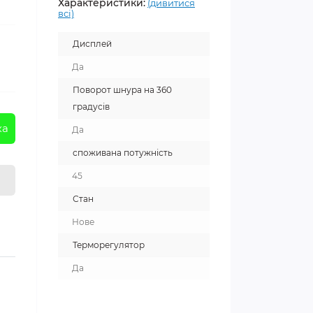
Характеристики:
(дивитися
всі)
Дисплей
Да
Поворот шнура на 360
градусів
ка
Да
споживана потужність
45
Стан
Нове
Терморегулятор
Да