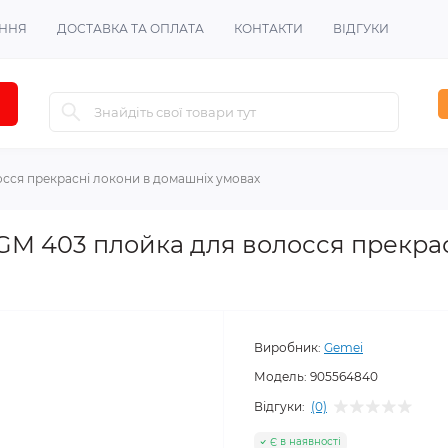
ЕННЯ
ДОСТАВКА ТА ОПЛАТА
КОНТАКТИ
ВІДГУКИ
сся прекрасні локони в домашніх умовах
GM 403 плойка для волосся прекрас
Виробник:
Gemei
Модель:
905564840
Відгуки:
(0)
Є в наявності