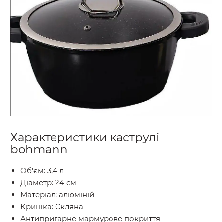
Характеристики каструлі
bohmann
Об'єм: 3,4 л
Діаметр: 24 см
Матеріал: алюміній
Кришка: Скляна
Антипригарне мармурове покриття