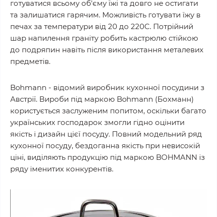
готуватися всьому об'єму їжі та довго не остигати
та залишатися гарячим. Можливість готувати їжу в
печах за температури від 20 до 220С. Потрійний
шар напилення граніту робить кастрюлю стійкою
до подряпин навіть після використання металевих
предметів.
Bohmann - відомий виробник кухонної посудини з
Австрії. Вироби під маркою Bohmann (Бохманн)
користується заслуженим попитом, оскільки багато
українських господарок змогли гідно оцінити
якість і дизайн цієї посуду. Повний модельний ряд
кухонної посуду, бездоганна якість при невисокій
ціні, виділяють продукцію під маркою BOHMANN із
ряду іменитих конкурентів.