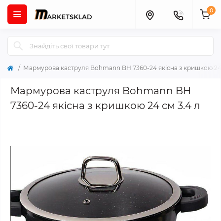
0
Мармурова каструля Bohmann BH 7360-24 якісна з кришкою 24 
Мармурова каструля Bohmann BH
7360-24 якісна з кришкою 24 см 3.4 л