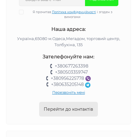
Я прочитав
Політика конфіденційності
і згоден з
вимогами
Наша адреса:
Україна,65080 м.Одеса,Мегадом, торговий центр,
Толбухіна, 135
Зателефонуйте нам:
+380677263398
+380503359747
+380956225778
+380635205148
Перезвоніть мені
Перейти до контактів