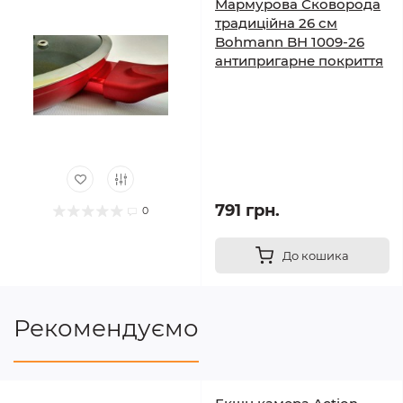
Мармурова Сковорода
традиційна 26 см
Bohmann BH 1009-26
антипригарне покриття
791 грн.
0
До кошика
Рекомендуємо