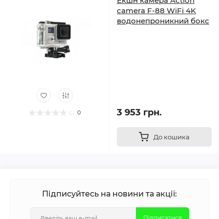
Екшн камера Action
camera F-88 WiFi 4K
водонепроникний бокс
3 953 грн.
0
До кошика
Підписуйтесь на новини та акції:
Підписатися