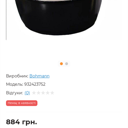
Виробник:
Bohmann
Модель:
932423752
Відгуки:
(0)
Немає в наявності
884 грн.