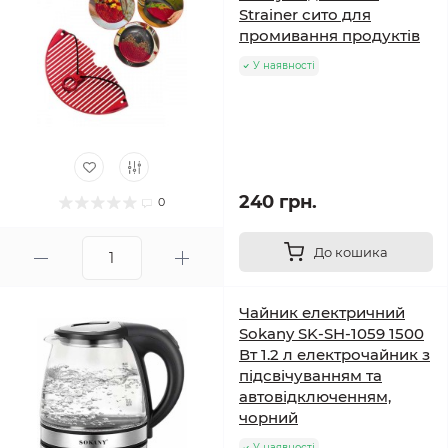
Strainer сито для
промивання продуктів
У наявності
240 грн.
0
До кошика
Чайник електричний
Sokany SK-SH-1059 1500
Вт 1.2 л електрочайник з
підсвічуванням та
автовідключенням,
чорний
У наявності