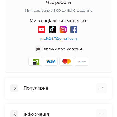
Час роботи
Ми працюємо з 9:00 до 18:00 щоденно
Ми в соціальних мережах:
mtdd24.7@gmail.com
Відгуки про магазин
Популярне
Аудіотехніка та аксесуари
Побутова техніка
Інформація
Все для автомобіля