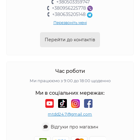
+380503359747
+380956225778
+380635205148
Перезвоніть мені
Перейти до контактів
Час роботи
Ми працюємо з 9:00 до 18:00 щоденно
Ми в соціальних мережах:
mtdd24.7@gmail.com
Відгуки про магазин