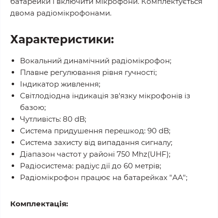
батарейки і включити мікрофони. Комплектується
двома радіомікрофонами.
Характеристики:
Вокальний динамічний радіомікрофон;
Плавне регулювання рівня гучності;
Індикатор живлення;
Світлодіодна індикація зв'язку мікрофонів із
базою;
Чутливість: 80 dB;
Система придушення перешкод: 90 dB;
Система захисту від випадання сигналу;
Діапазон частот у районі 750 Mhz(UHF);
Радіосистема: радіус дії до 60 метрів;
Радіомікрофон працює на батарейках "АА";
Комплектація: