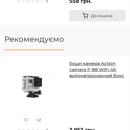
558 грн.
0
До кошика
Рекомендуємо
Екшн камера Action
camera F-88 WiFi 4K
водонепроникний бокс