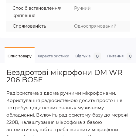
Спосіб встановлення/
Ручний
кріплення
Спрямованість
Односпрямований
0
0
Опис товару
Характеристики
Відгуків
Питання
Бездротові мікрофони DM WR
206 BOSE
Радіосистема з двома ручними мікрофонами.
Користування радіосистемою досить просто і не
потребує додаткових знань у музичному
обладнанні. Включіть радіосистему-базу до мережі
220В, налаштування мікрофона з базою
автоматична, тобто. треба вставити мікрофони