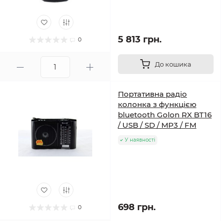
5 813 грн.
0
До кошика
Портативна радіо
колонка з функцією
bluetooth Golon RX BT16
/ USB / SD / MP3 / FM
У наявності
698 грн.
0