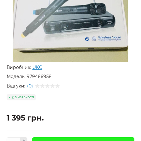
Виробник:
UKC
Модель:
979466958
Відгуки:
(0)
Є в наявності
1 395 грн.