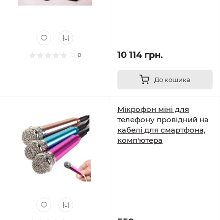
10 114 грн.
0
До кошика
Мікрофон міні для
телефону провідний на
кабелі для смартфона,
комп'ютера