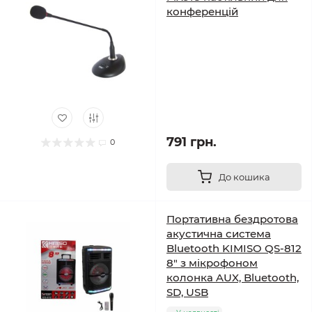
конференцій
791 грн.
0
До кошика
Портативна бездротова
акустична система
Bluetooth KIMISO QS-812
8" з мікрофоном
колонка AUX, Bluetooth,
SD, USB