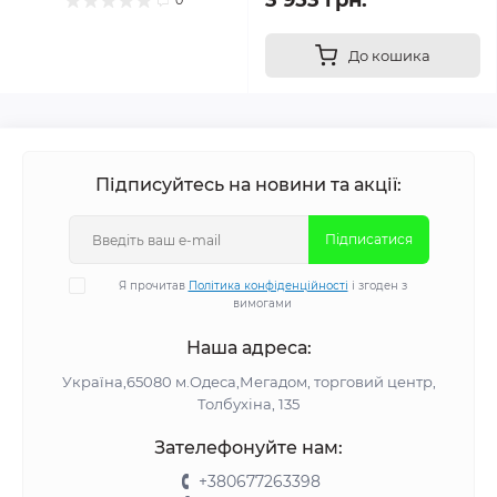
3 953 грн.
0
До кошика
Підписуйтесь на новини та акції:
Підписатися
Я прочитав
Політика конфіденційності
і згоден з
вимогами
Наша адреса:
Україна,65080 м.Одеса,Мегадом, торговий центр,
Толбухіна, 135
Зателефонуйте нам:
+380677263398