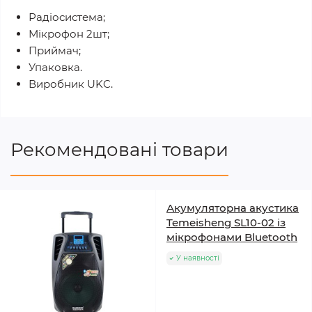
Радіосистема;
Мікрофон 2шт;
Приймач;
Упаковка.
Виробник UKC.
Рекомендовані товари
Акумуляторна акустика
Temeisheng SL10-02 із
мікрофонами Bluetooth
У наявності