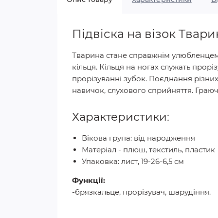
Підвіска на візок Твари
Тварина стане справжнім улюбленцем
кільця. Кільця на ногах служать прор
прорізуванні зубок. Поєднання різних
навичок, слухового сприйняття. Граюч
Характеристики:
Вікова група: від народження
Матеріал - плюш, текстиль, пластик
Упаковка: лист, 19-26-6,5 см
Функції:
-брязкальце, прорізувач, шарудіння.