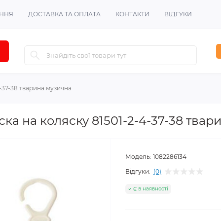
ЕННЯ
ДОСТАВКА ТА ОПЛАТА
КОНТАКТИ
ВІДГУКИ
-37-38 тварина музична
ка на коляску 81501-2-4-37-38 твар
Модель:
1082286134
Відгуки:
(0)
Є в наявності