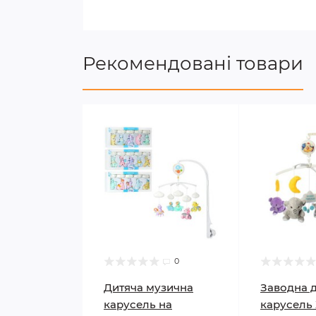
Рекомендовані товари
0
Дитяча музична
Заводна 
карусель на
карусель 