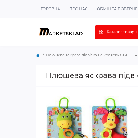
ГОЛОВНА
ПРО НАС
ОБМІН ТА ПОВЕРН
Каталог товарів
Плюшева яскрава підвіска на коляску 81501-2-4
Плюшева яскрава підвіс