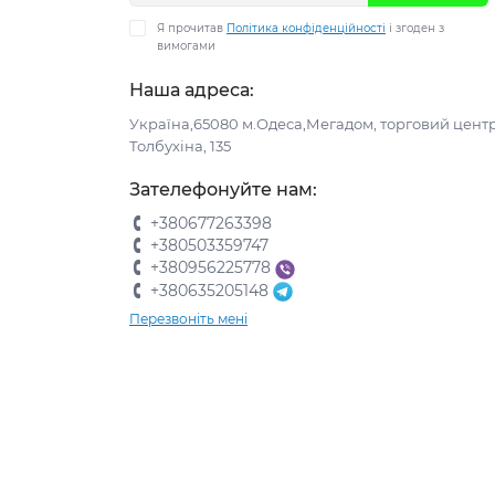
Я прочитав
Політика конфіденційності
і згоден з
вимогами
Наша адреса:
Україна,65080 м.Одеса,Мегадом, торговий центр
Толбухіна, 135
Зателефонуйте нам:
+380677263398
+380503359747
+380956225778
+380635205148
Перезвоніть мені