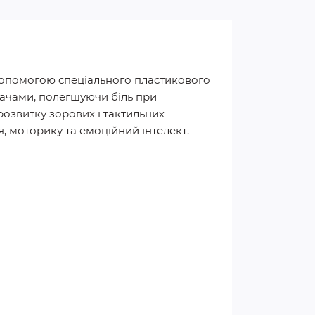
допомогою спеціального пластикового
увачами, полегшуючи біль при
розвитку зорових і тактильних
, моторику та емоційний інтелект.