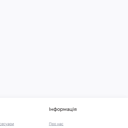
Інформація
ксесуари
Про нас