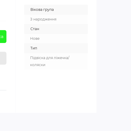
Вікова група
З народження
Стан
ка
Нове
Тип
Підвіска для ліжечка/
коляски