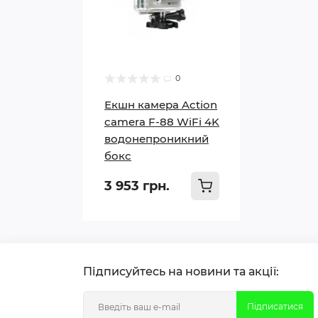
0
Екшн камера Action
camera F-88 WiFi 4K
водонепроникний
бокс
3 953 грн.
Підписуйтесь на новини та акції:
Підписатися