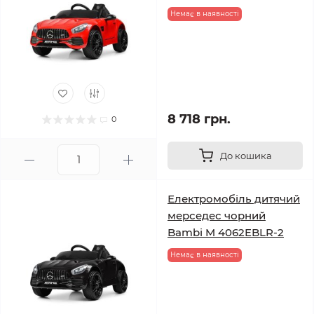
Немає в наявності
8 718 грн.
0
До кошика
Електромобіль дитячий
мерседес чорний
Bambi M 4062EBLR-2
Немає в наявності