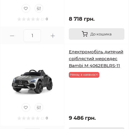
8 718 грн.
0
До кошика
Електромобіль дитячий
сріблястий мерседес
Bambi M 4062EBLRS-11
Немає в наявності
9 486 грн.
0