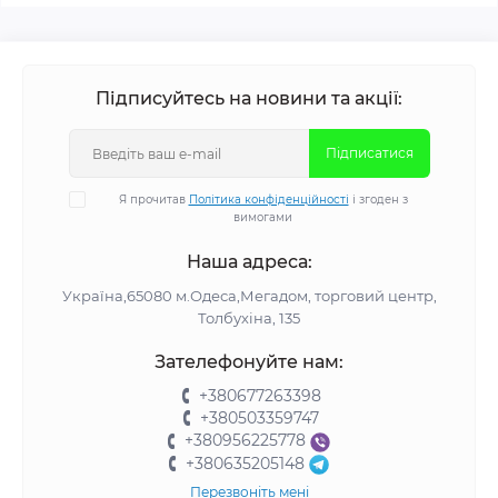
Підписуйтесь на новини та акції:
Підписатися
Я прочитав
Політика конфіденційності
і згоден з
вимогами
Наша адреса:
Україна,65080 м.Одеса,Мегадом, торговий центр,
Толбухіна, 135
Зателефонуйте нам:
+380677263398
+380503359747
+380956225778
+380635205148
Перезвоніть мені