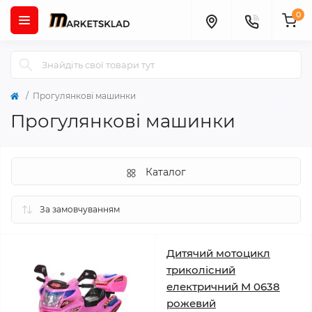
0
Прогулянкові машинки
Прогулянкові машинки
Каталог
Дитячий мотоцикл
триколісний
електричний M 0638
рожевий