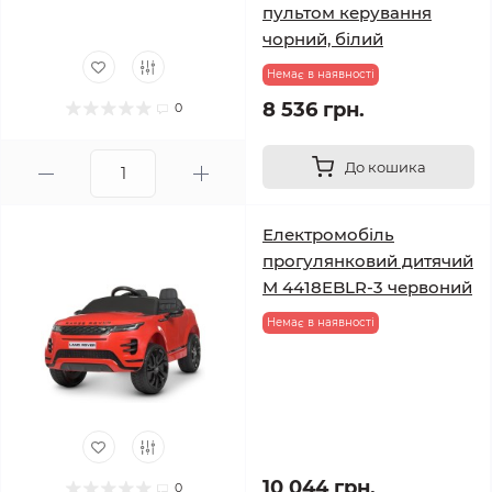
пультом керування
чорний, білий
Немає в наявності
8 536 грн.
0
До кошика
Електромобіль
прогулянковий дитячий
M 4418EBLR-3 червоний
Немає в наявності
10 044 грн.
0