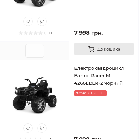
7 998 грн.
0
До кошика
Електрокавдроцикл
Bambi Racer M
4266EBLR-2 чорний
Немає в наявності