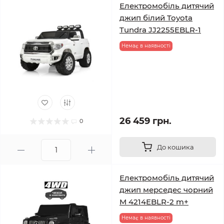
Електромобіль дитячий
джип білий Toyota
Tundra JJ2255EBLR-1
Немає в наявності
26 459 грн.
0
До кошика
Електромобіль дитячий
джип мерседес чорний
M 4214EBLR-2 m+
Немає в наявності