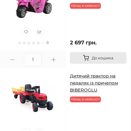
Немає в наявності
2 697 грн.
0
До кошика
Дитячий трактор на
педалях із причепом
BIBEROGLU
Немає в наявності