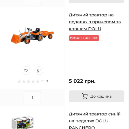
Дитячий трактор на
педалях з причепом та
ковшем DOLU
Немає в наявності
5 022 грн.
0
До кошика
Дитячий трактор синій
на педалях DOLU
RANCHERO