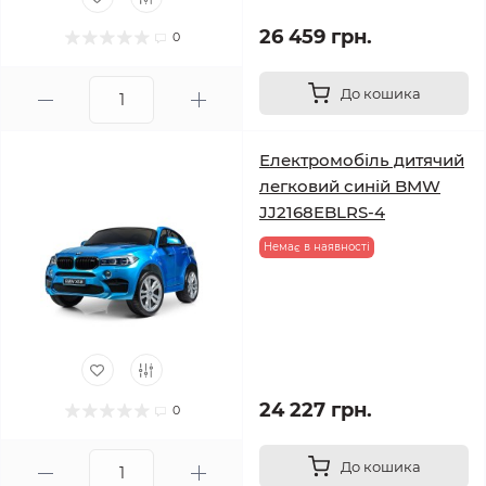
26 459 грн.
0
До кошика
Електромобіль дитячий
легковий синій BMW
JJ2168EBLRS-4
Немає в наявності
24 227 грн.
0
До кошика