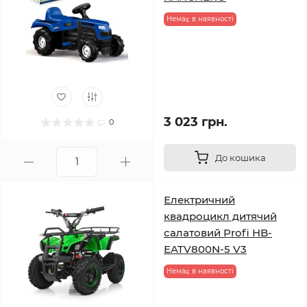
Немає в наявності
3 023 грн.
0
До кошика
Електричний
квадроцикл дитячий
салатовий Profi HB-
EATV800N-5 V3
Немає в наявності