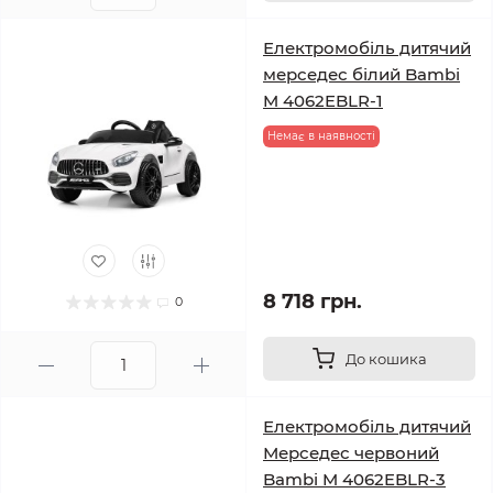
Електромобіль дитячий
мерседес білий Bambi
M 4062EBLR-1
Немає в наявності
8 718 грн.
0
До кошика
Електромобіль дитячий
Мерседес червоний
Bambi M 4062EBLR-3