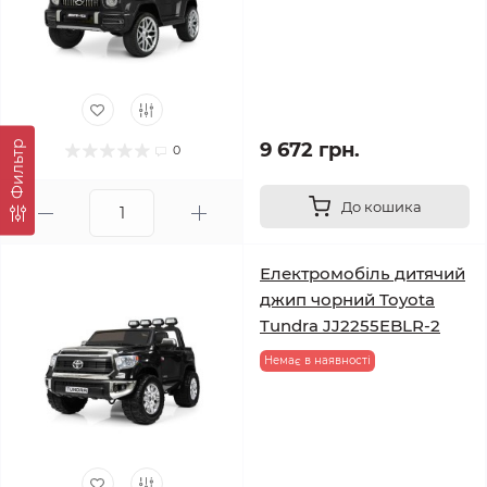
9 672 грн.
Фильтр
0
До кошика
Електромобіль дитячий
джип чорний Toyota
Tundra JJ2255EBLR-2
Немає в наявності