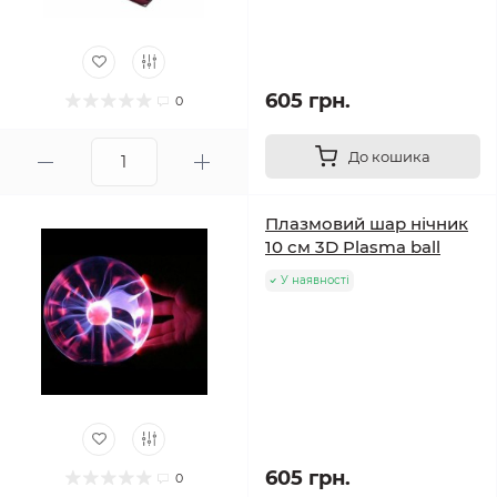
605 грн.
0
До кошика
Плазмовий шар нічник
10 см 3D Plasma ball
У наявності
605 грн.
0