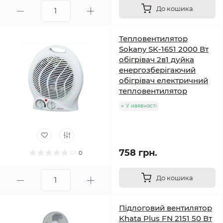
До кошика
Тепловентилятор
Sokany SK-1651 2000 Вт
обігрівач 2в1 дуйка
енергозберігаючий
обігрівач електричний
тепловентилятор
У наявності
758 грн.
0
До кошика
Підлоговий вентилятор
Khata Plus FN 2151 50 Вт