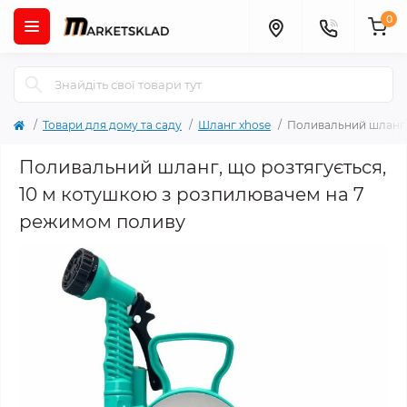
0
Товари для дому та саду
Шланг xhose
Поливальний шланг, 
Поливальний шланг, що розтягується,
10 м котушкою з розпилювачем на 7
режимом поливу