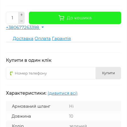
До кошика
+380677263398
Доставка
Оплата
Гарантія
Купити в один клік
Купити
Характеристики:
(дивитися всі)
Армований шланг
Ні
Довжина
10
Колір
зелений