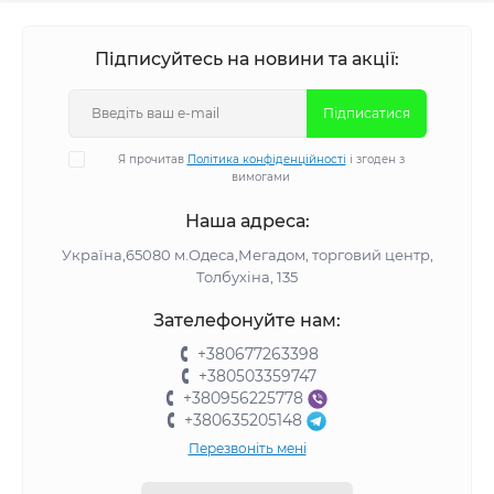
Підписуйтесь на новини та акції:
Підписатися
Я прочитав
Політика конфіденційності
і згоден з
вимогами
Наша адреса:
Україна,65080 м.Одеса,Мегадом, торговий центр,
Толбухіна, 135
Зателефонуйте нам:
+380677263398
+380503359747
+380956225778
+380635205148
Перезвоніть мені