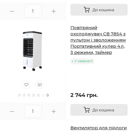
До кошика
Повітряний
охолоджувач СВ 7854 з
пультом і зволоженням
Портативний кулер 4 л,
3 режими, таймер
У наявності
2 744 грн.
0
До кошика
Вентилятор для підлоги