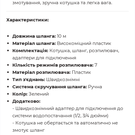
змотування, зручна котушка та легка вага.
Характеристики:
Довжина шланга:
10 м
Матеріал шланга:
Високоміцний пластик
Комплектація:
Котушка, шланг, розпилювач,
адаптери для підключення
Кількість режимів розпилювача:
7
Матеріал розпилювача:
Пластик
Тип з'єднань:
Швидкознімні
Система скручування шланга:
Ручна
Колір:
Зелений
Додатково:
- Швидкознімний адаптер для підключення до
системи водопостачання (1/2, 3/4 дюйми)
- Котушка не обертається та автоматично не
змотує шланг