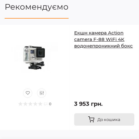
Рекомендуємо
Екшн камера Action
camera F-88 WiFi 4K
водонепроникний бокс
3 953 грн.
0
До кошика