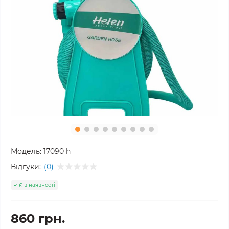
Модель:
17090 h
Відгуки:
(0)
Є в наявності
860 грн.