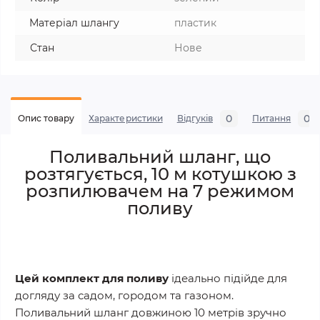
Матеріал шлангу
пластик
Стан
Нове
0
0
Опис товару
Характеристики
Відгуків
Питання
Поливальний шланг, що
розтягується, 10 м котушкою з
розпилювачем на 7 режимом
поливу
Цей комплект для поливу
ідеально підійде для
догляду за садом, городом та газоном.
Поливальний шланг довжиною 10 метрів зручно