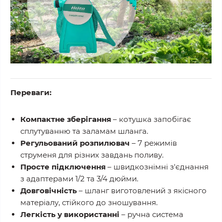
Переваги:
Компактне зберігання
– котушка запобігає
сплутуванню та заламам шланга.
Регульований розпилювач
– 7 режимів
струменя для різних завдань поливу.
Просте підключення
– швидкознімні з'єднання
з адаптерами 1/2 та 3/4 дюйми.
Довговічність
– шланг виготовлений з якісного
матеріалу, стійкого до зношування.
Легкість у використанні
– ручна система