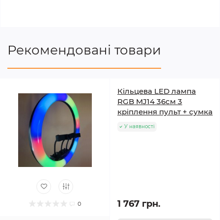
Рекомендовані товари
Кільцева LED лампа
RGB MJ14 36см 3
кріплення пульт + сумка
У наявності
1 767 грн.
0