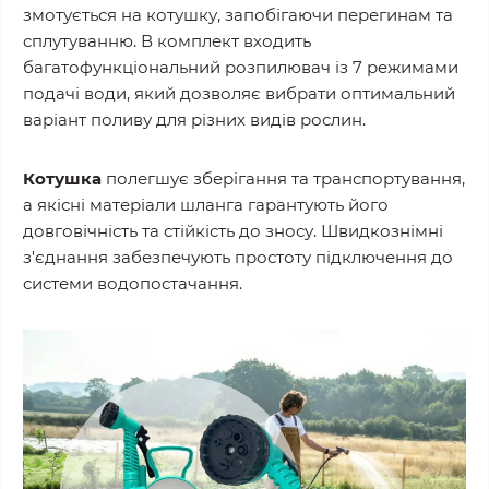
змотується на котушку, запобігаючи перегинам та
сплутуванню. В комплект входить
багатофункціональний розпилювач із 7 режимами
подачі води, який дозволяє вибрати оптимальний
варіант поливу для різних видів рослин.
Котушка
полегшує зберігання та транспортування,
а якісні матеріали шланга гарантують його
довговічність та стійкість до зносу. Швидкознімні
з'єднання забезпечують простоту підключення до
системи водопостачання.