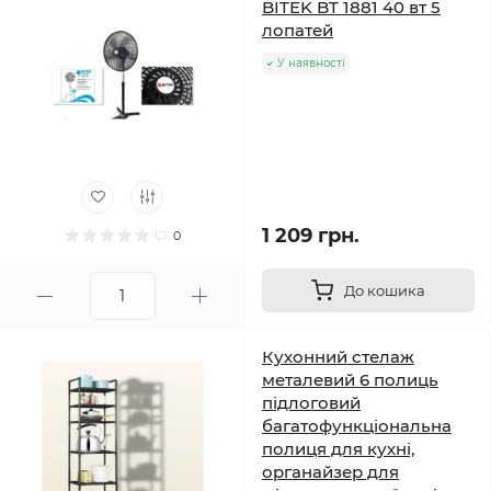
BITEK BT 1881 40 вт 5
лопатей
У наявності
1 209 грн.
0
До кошика
Кухонний стелаж
металевий 6 полиць
підлоговий
багатофункціональна
полиця для кухні,
органайзер для