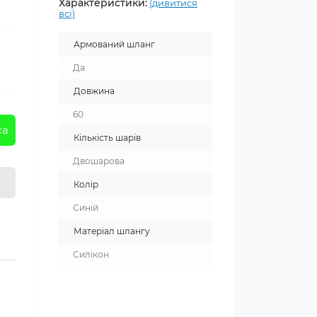
Характеристики:
(дивитися
всі)
Армований шланг
Да
Довжина
60
ка
Кількість шарів
Двошарова
Колір
Синій
Матеріал шлангу
Силікон