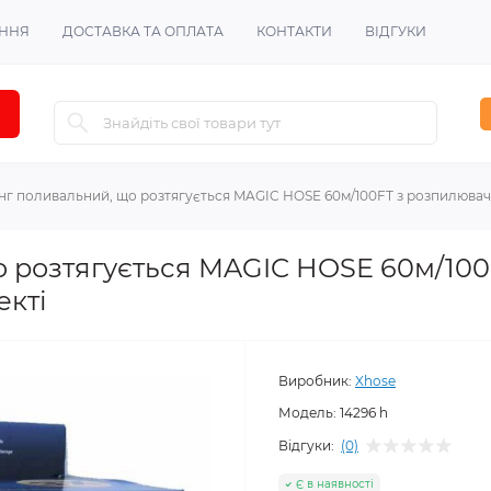
ЕННЯ
ДОСТАВКА ТА ОПЛАТА
КОНТАКТИ
ВІДГУКИ
г поливальний, що розтягується MAGIC HOSE 60м/100FT з розпилювач
 розтягується MAGIC HOSE 60м/100
екті
Виробник:
Xhose
Модель:
14296 h
Відгуки:
(0)
Є в наявності