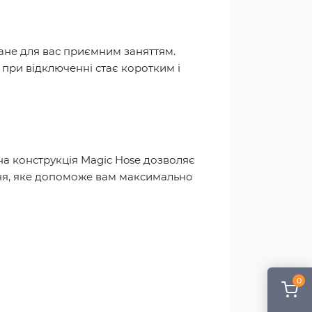
ане для вас приємним заняттям.
 при відключенні стає коротким і
а конструкція Magic Hose дозволяє
ння, яке допоможе вам максимально
0