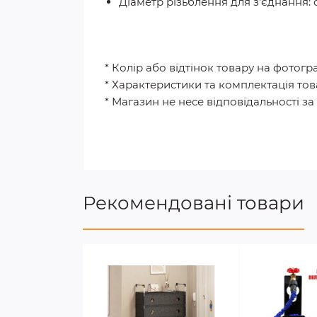
Діаметр різьблення для з'єднання: 
* Колір або відтінок товару на фотогр
* Характеристики та комплектація то
* Магазин не несе відповідальності з
Рекомендовані товари