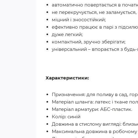
автоматично повертається в початко
не перекручується, не заламується, 
міцний і зносостійкий;
ефективно працює в парі з підсил
дуже легкий;
компактний, зручно зберігати;
універсальний – впорається з будь
Характеристики:
Призначення: для поливу в сад, гор
Матеріал шланга: латекс і ткане по
Матеріал арматури: АБС-пластик.
Колір: синій
Довжина в стислому вигляді: близьк
Максимальна довжина в робочому ст