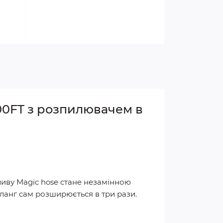
00FT з розпилювачем в
ливу Magic hose стане незамінною
Шланг сам розширюється в три рази.