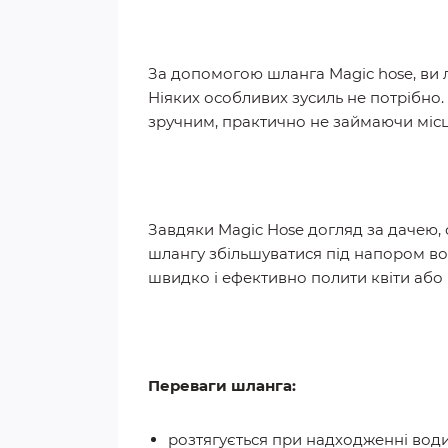
За допомогою шланга Magic hose, ви 
Ніяких особливих зусиль не потрібно.
зручним, практично не займаючи місц
Завдяки Magic Hose догляд за дачею,
шлангу збільшуватися під напором в
швидко і ефективно полити квіти або
Переваги шланга:
розтягується при надходженні води 