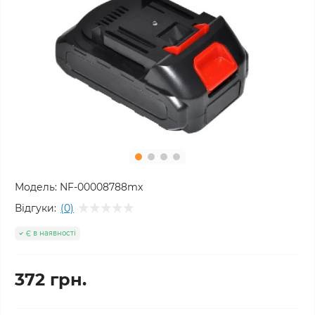
Модель:
NF-00008788mx
Відгуки:
(0)
Є в наявності
372 грн.