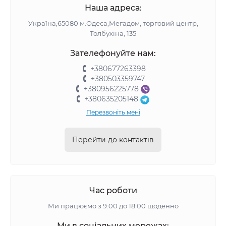
Наша адреса:
Україна,65080 м.Одеса,Мегадом, торговий центр,
Толбухіна, 135
Зателефонуйте нам:
+380677263398
+380503359747
+380956225778
+380635205148
Перезвоніть мені
Перейти до контактів
Час роботи
Ми працюємо з 9:00 до 18:00 щоденно
Ми в соціальних мережах: