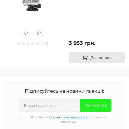
3 953 грн.
0
До кошика
Підписуйтесь на новини та акції:
Підписатися
Я прочитав
Політика конфіденційності
і згоден з
вимогами