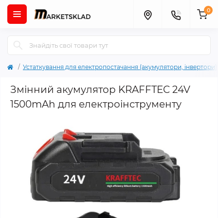
0
Устаткування для електропостачання (акумулятори, інвертори)
Змінний акумулятор KRAFFTEC 24V
1500mAh для електроінструменту