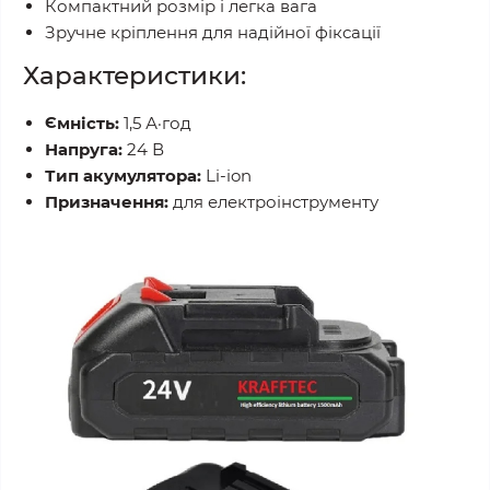
Компактний розмір і легка вага
Зручне кріплення для надійної фіксації
Характеристики:
Ємність:
1,5 А·год
Напруга:
24 В
Тип акумулятора:
Li-ion
Призначення:
для електроінструменту