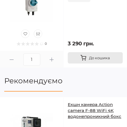
3 290 грн.
0
До кошика
Рекомендуємо
Екшн камера Action
camera F-88 WiFi 4K
водонепроникний бокс