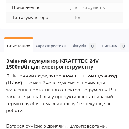
Призначення
Для інструменту
Тип акумулятора
Li-Ion
0
0
Опис товару
Характеристики
Відгуків
Питання
Змінний акумулятор KRAFFTEC 24V
1500mAh для електроінструменту
Літій-іонний акумулятор
KRAFFTEC 24В 1,5 А·год
(Li-ion)
– це надійне та сучасне рішення для
живлення портативного електроінструменту. Він
забезпечує стабільну продуктивність, тривалий
термін служби та максимальну безпеку під час
роботи.
Батарея сумісна з дрилями, шуруповертами,