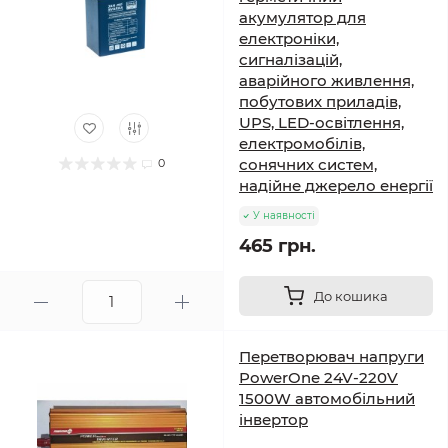
акумулятор для
електроніки,
сигналізацій,
аварійного живлення,
побутових приладів,
UPS, LED-освітлення,
електромобілів,
сонячних систем,
0
надійне джерело енергії
У наявності
465 грн.
До кошика
Перетворювач напруги
PowerOne 24V-220V
1500W автомобільний
інвертор