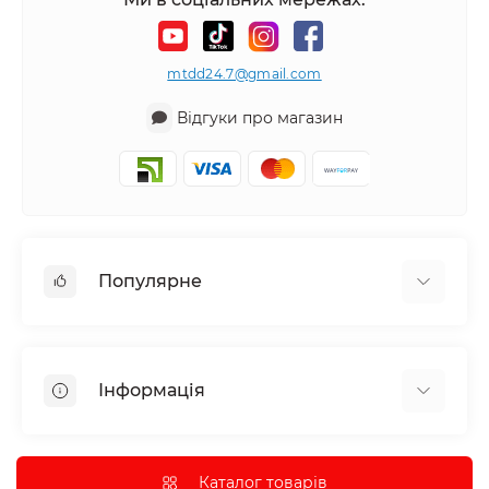
mtdd24.7@gmail.com
Відгуки про магазин
Популярне
Аудіотехніка та аксесуари
Побутова техніка
Інформація
Все для автомобіля
Декор
Про нас
Парасолька
Доставка та оплата
Каталог товарів