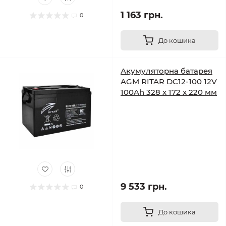
1 163 грн.
0
До кошика
Акумуляторна батарея
AGM RITAR DC12-100 12V
100Ah 328 x 172 x 220 мм
9 533 грн.
0
До кошика