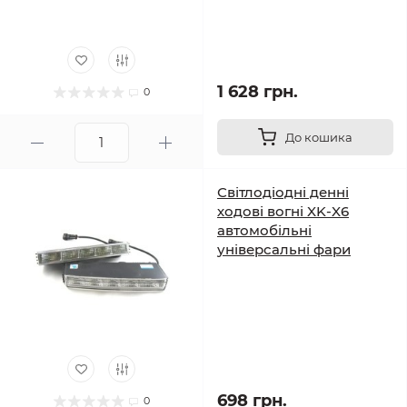
1 628 грн.
0
До кошика
Світлодіодні денні
ходові вогні XK-X6
автомобільні
універсальні фари
698 грн.
0