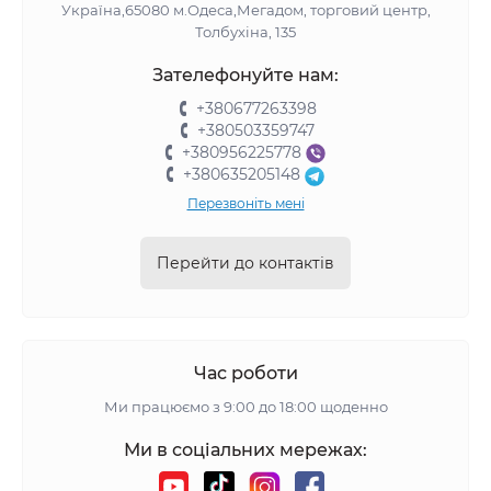
Україна,65080 м.Одеса,Мегадом, торговий центр,
Толбухіна, 135
Зателефонуйте нам:
+380677263398
+380503359747
+380956225778
+380635205148
Перезвоніть мені
Перейти до контактів
Час роботи
Ми працюємо з 9:00 до 18:00 щоденно
Ми в соціальних мережах: