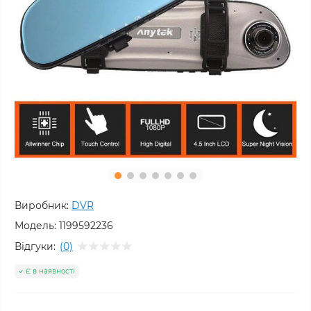
Виробник:
DVR
Модель:
1199592236
Відгуки:
(0)
Є в наявності