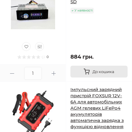
SD
У наявності
884 грн.
0
До кошика
Імпульсний зарядний
пристрій FOXSUR 12V-
6A для автомобільних
AGM гелевих LiFePo4
акумуляторів
автоматична зарядка з
функцією відновлення