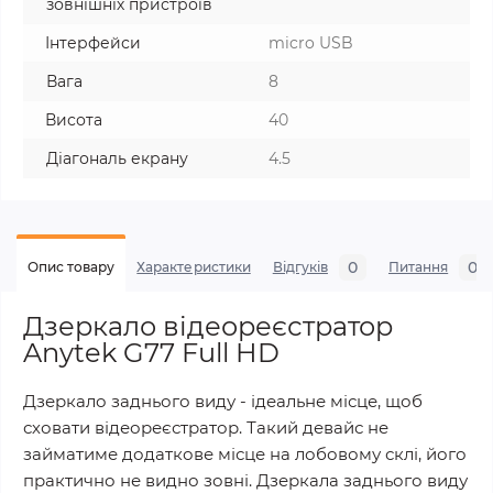
зовнішніх пристроїв
Інтерфейси
micro USB
Вага
8
Висота
40
Діагональ екрану
4.5
0
0
Опис товару
Характеристики
Відгуків
Питання
Дзеркало відеореєстратор
Anytek G77 Full HD
Дзеркало заднього виду - ідеальне місце, щоб
сховати відеореєстратор. Такий девайс не
займатиме додаткове місце на лобовому склі, його
практично не видно зовні. Дзеркала заднього виду