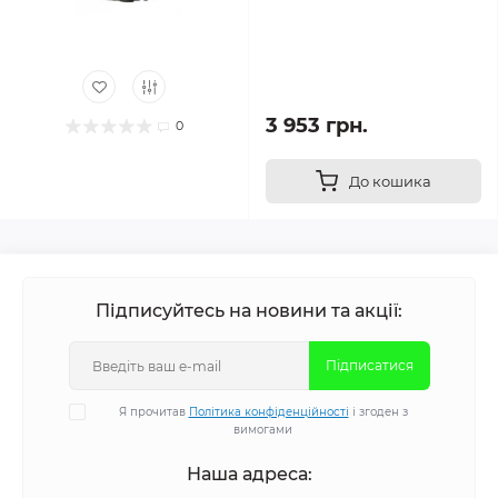
3 953 грн.
0
До кошика
Підписуйтесь на новини та акції:
Підписатися
Я прочитав
Політика конфіденційності
і згоден з
вимогами
Наша адреса: