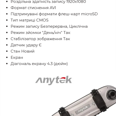
Роздільна здатність запису 1920х1080
Формат стиснення AVI
Підтримувані формати флеш-карт microSD
Тип матриці CMOS
Режим запису Безперервна, Циклічна
Режим зйомки "День/ніч" Так
Стабілізатор зображення Так
Датчик удару Є
Стан Новий
Екран
Діагональ екрану 4.3 (дюйм)