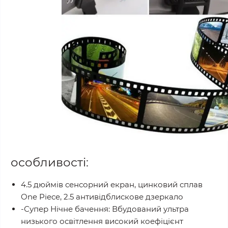
особливості:
4.5 дюймів сенсорний екран, цинковий сплав
One Piece, 2.5 антивідблискове дзеркало
-Супер Нічне бачення: Вбудований ультра
низького освітлення високий коефіцієнт