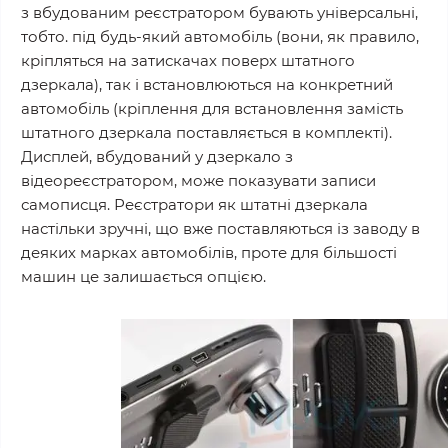
з вбудованим реєстратором бувають універсальні,
тобто. під будь-який автомобіль (вони, як правило,
кріпляться на затискачах поверх штатного
дзеркала), так і встановлюються на конкретний
автомобіль (кріплення для встановлення замість
штатного дзеркала поставляється в комплекті).
Дисплей, вбудований у дзеркало з
відеореєстратором, може показувати записи
самописця. Реєстратори як штатні дзеркала
настільки зручні, що вже поставляються із заводу в
деяких марках автомобілів, проте для більшості
машин це залишається опцією.