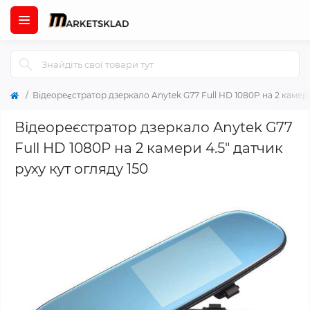
Відеореєстратор дзеркало Anytek G77 Full HD 1080P на 2 камери 
Відеореєстратор дзеркало Anytek G77
Full HD 1080P на 2 камери 4.5" датчик
руху кут огляду 150