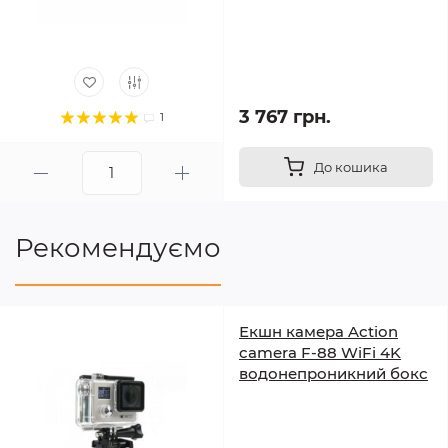
3 767 грн.
1
До кошика
Рекомендуємо
Екшн камера Action
camera F-88 WiFi 4K
водонепроникний бокс