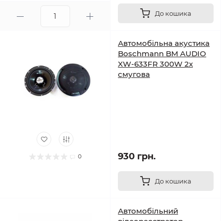
До кошика
Автомобільна акустика
Boschmann BM AUDIO
XW-633FR 300W 2х
смугова
930 грн.
0
До кошика
Автомобільний