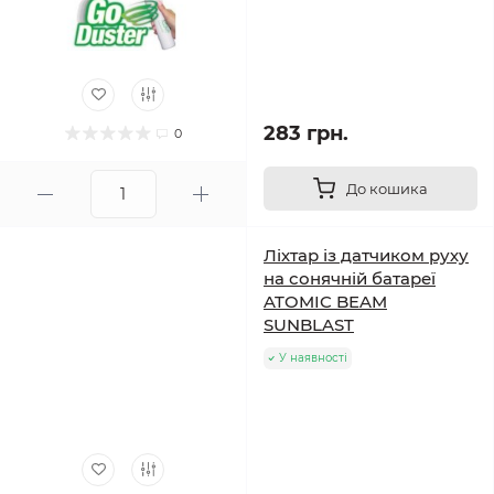
283 грн.
0
До кошика
Ліхтар із датчиком руху
на сонячній батареї
ATOMIC BEAM
SUNBLAST
У наявності