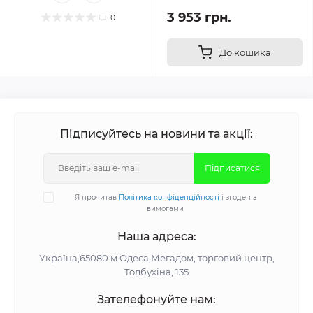
3 953 грн.
0
До кошика
Підписуйтесь на новини та акції:
Підписатися
Я прочитав
Політика конфіденційності
і згоден з
вимогами
Наша адреса:
Україна,65080 м.Одеса,Мегадом, торговий центр,
Толбухіна, 135
Зателефонуйте нам: