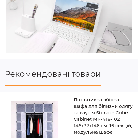
Рекомендовані товари
Портативна збірна
шафа для білизни одягу
та взуття Storage Cube
Cabinet MP-416-102
146х37х146 см, 16 секцій,
модульна шафа