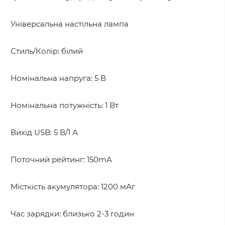
Універсальна настільна лампа
Стиль/Колір: білий
Номінальна напруга: 5 В
Номінальна потужність: 1 Вт
Вихід USB: 5 В/1 А
Поточний рейтинг: 150mA
Місткість акумулятора: 1200 мАг
Час зарядки: близько 2-3 годин