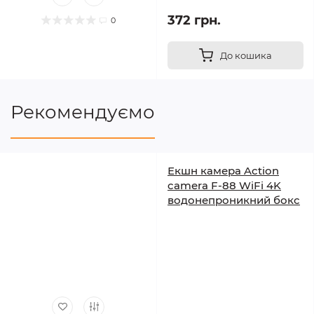
372 грн.
0
До кошика
Рекомендуємо
Екшн камера Action
camera F-88 WiFi 4K
водонепроникний бокс