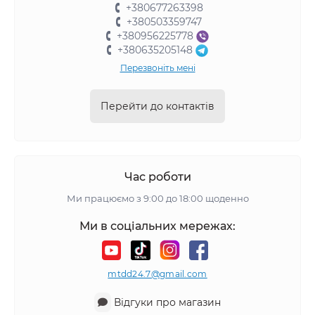
+380677263398
+380503359747
+380956225778
+380635205148
Перезвоніть мені
Перейти до контактів
Час роботи
Ми працюємо з 9:00 до 18:00 щоденно
Ми в соціальних мережах:
mtdd24.7@gmail.com
Відгуки про магазин