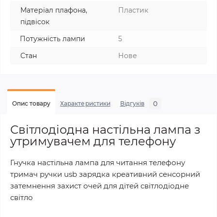
Матеріал плафона,
Пластик
підвісок
Потужність лампи
5
Стан
Нове
0
Опис товару
Характеристики
Відгуків
Світлодіодна настільна лампа з
утримувачем для телефону
Гнучка настільна лампа для читання телефону
тримач ручки usb зарядка креативний сенсорний
затемнення захист очей для дітей світлодіодне
світло