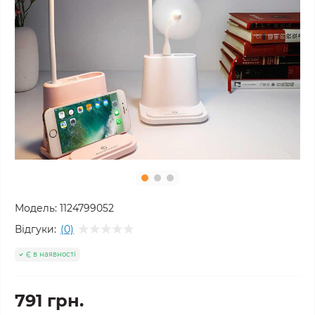
Модель:
1124799052
Відгуки:
(0)
Є в наявності
791 грн.