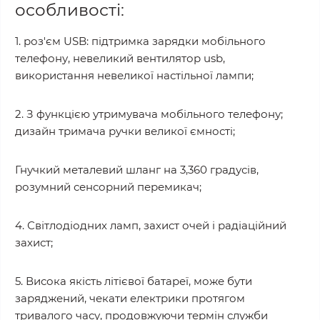
особливості:
1. роз'єм USB: підтримка зарядки мобільного
телефону, невеликий вентилятор usb,
використання невеликої настільної лампи;
2. З функцією утримувача мобільного телефону;
дизайн тримача ручки великої ємності;
Гнучкий металевий шланг на 3,360 градусів,
розумний сенсорний перемикач;
4. Світлодіодних ламп, захист очей і радіаційний
захист;
5. Висока якість літієвої батареї, може бути
заряджений, чекати електрики протягом
тривалого часу, продовжуючи термін служби