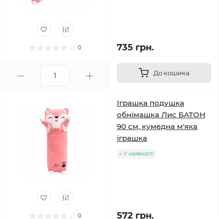
735 грн.
0
До кошика
Іграшка подушка
обнімашка Лис БАТОН
90 см, кумедна м'яка
іграшка
У наявності
572 грн.
0