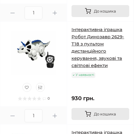
До кошика
Інтерактивна іграшка
Робот Динозавр 2629-
T18 з пультом
дистанційного
керування, звукові та
світлові ефекти
У наявності
930 грн.
0
До кошика
Інтерактивна іграшка