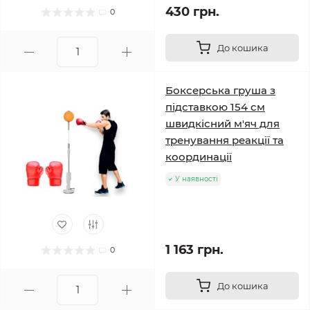
430 грн.
0
До кошика
Боксерська груша з
підставкою 154 см
швидкісний м'яч для
тренування реакції та
координації
У наявності
1 163 грн.
0
До кошика