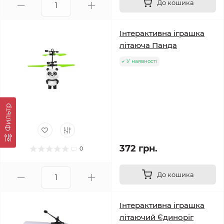
До кошика
Інтерактивна іграшка
літаюча Панда
У наявності
Фильтр
372 грн.
0
До кошика
Інтерактивна іграшка
літаючий Єдиноріг