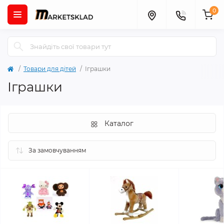
0
Товари для дітей
Іграшки
Іграшки
Каталог