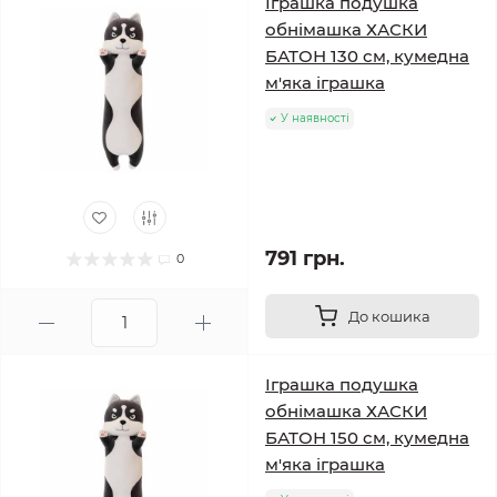
Іграшка подушка
обнімашка ХАСКИ
БАТОН 130 см, кумедна
м'яка іграшка
У наявності
791 грн.
0
До кошика
Іграшка подушка
обнімашка ХАСКИ
БАТОН 150 см, кумедна
м'яка іграшка