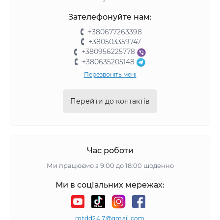
Зателефонуйте нам:
+380677263398
+380503359747
+380956225778
+380635205148
Перезвоніть мені
Перейти до контактів
Час роботи
Ми працюємо з 9:00 до 18:00 щоденно
Ми в соціальних мережах:
mtdd24.7@gmail.com