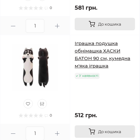
581 грн.
0
До кошика
Іграшка подушка
обнімашка ХАСКИ
БАТОН 90 см, кумедна
м'яка іграшка
У наявності
512 грн.
0
До кошика