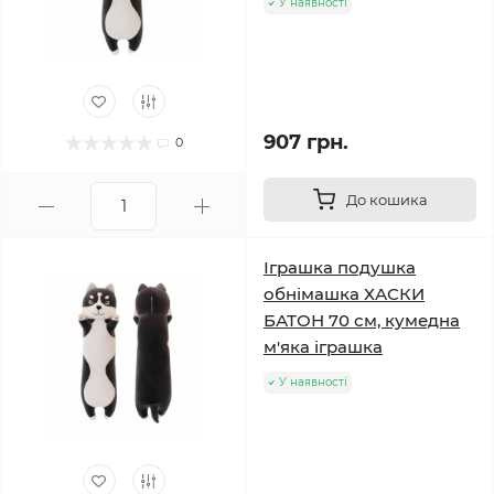
У наявності
907 грн.
0
До кошика
Іграшка подушка
обнімашка ХАСКИ
БАТОН 70 см, кумедна
м'яка іграшка
У наявності