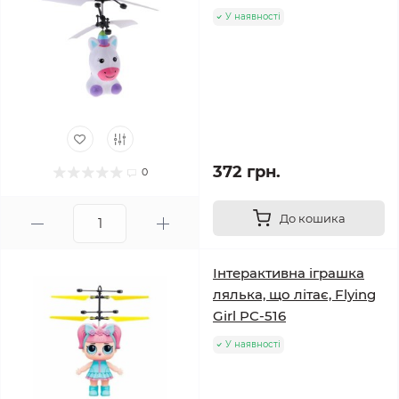
У наявності
372 грн.
0
До кошика
Інтерактивна іграшка
лялька, що літає, Flying
Girl PC-516
У наявності