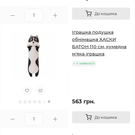
До кошика
Іграшка подушка
обнімашка ХАСКИ
БАТОН 110 см, кумедна
м'яка іграшка
У наявності
563 грн.
0
До кошика