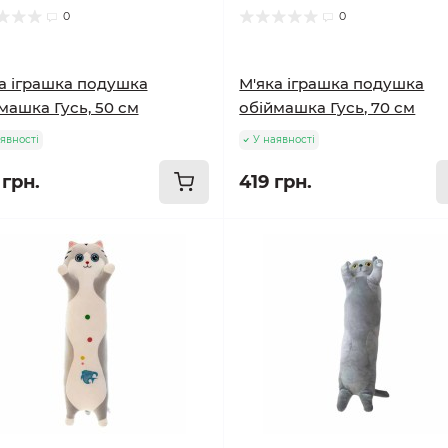
0
0
а іграшка подушка
М'яка іграшка подушка
машка Гусь, 50 см
обіймашка Гусь, 70 см
явності
У наявності
 грн.
419 грн.