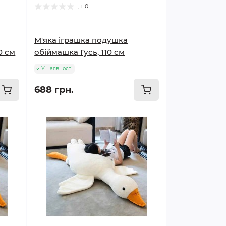
0
М'яка іграшка подушка
0 см
обіймашка Гусь, 110 см
У наявності
688 грн.