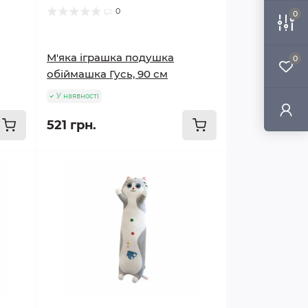
0
0
М'яка іграшка подушка
0
обіймашка Гусь, 90 см
У наявності
521 грн.