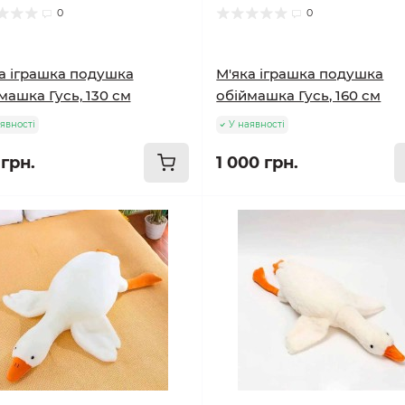
0
0
а іграшка подушка
М'яка іграшка подушка
машка Гусь, 130 см
обіймашка Гусь, 160 см
явності
У наявності
 грн.
1 000 грн.