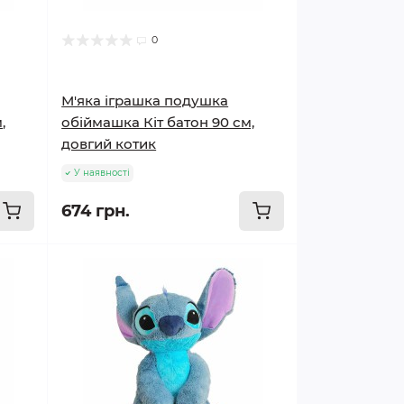
0
М'яка іграшка подушка
,
обіймашка Кіт батон 90 см,
довгий котик
У наявності
674 грн.