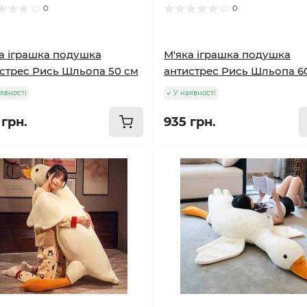
0
0
а іграшка подушка
М'яка іграшка подушка
стрес Рись Шльопа 50 см
антистрес Рись Шльопа 6
явності
У наявності
 грн.
935 грн.