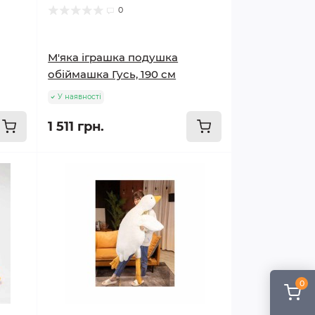
0
М'яка іграшка подушка
обіймашка Гусь, 190 см
У наявності
1 511 грн.
0